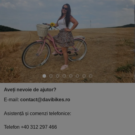
Aveți nevoie de ajutor?
E-mail:
contact@davibikes.ro
Asistență și comenzi telefonice:
Telefon +40 312 297 466