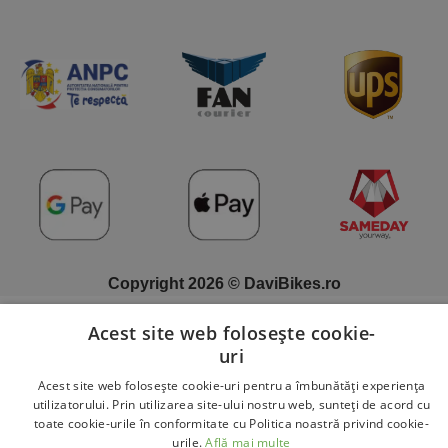
Copyright 2026 © DaviBikes.ro
Acest site web folosește cookie-
uri
Acest site web folosește cookie-uri pentru a îmbunătăți experiența
utilizatorului. Prin utilizarea site-ului nostru web, sunteți de acord cu
toate cookie-urile în conformitate cu Politica noastră privind cookie-
urile.
Află mai multe