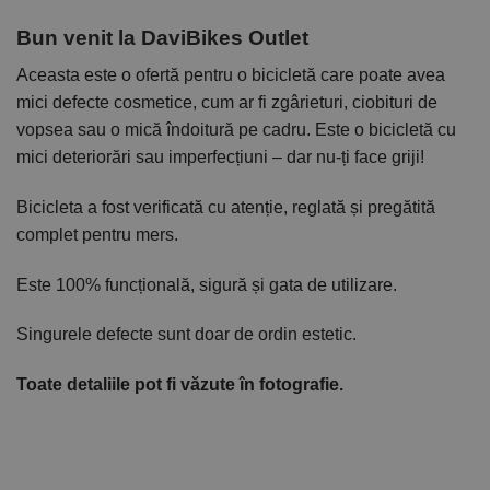
Bun venit la DaviBikes Outlet
Aceasta este o ofertă pentru o bicicletă care poate avea
mici defecte cosmetice, cum ar fi zgârieturi, ciobituri de
vopsea sau o mică îndoitură pe cadru. Este o bicicletă cu
mici deteriorări sau imperfecțiuni – dar nu-ți face griji!
Bicicleta a fost verificată cu atenție, reglată și pregătită
complet pentru mers.
Este 100% funcțională, sigură și gata de utilizare.
Singurele defecte sunt doar de ordin estetic.
Toate detaliile pot fi văzute în fotografie.