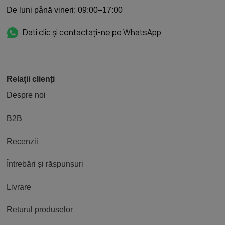
De luni până vineri: 09:00–17:00
Dati clic și contactați-ne pe WhatsApp
Relații clienți
Despre noi
B2B
Recenzii
Întrebări și răspunsuri
Livrare
Returul produselor