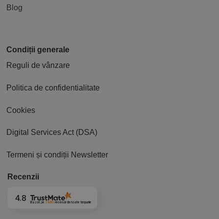
Blog
Condiții generale
Reguli de vânzare
Politica de confidentialitate
Cookies
Digital Services Act (DSA)
Termeni și condiții Newsletter
Recenzii
4.8
Bazat pe
3860
recenzii
din toate timpurile