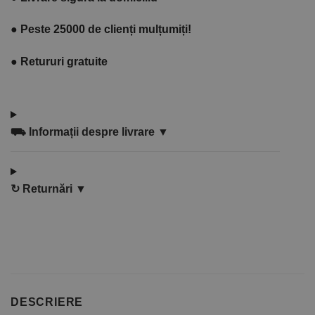
●
Peste 25000 de clienți mulțumiți!
●
Retururi gratuite
⛟
Informații despre livrare ▼
↻
Returnări ▼
DESCRIERE