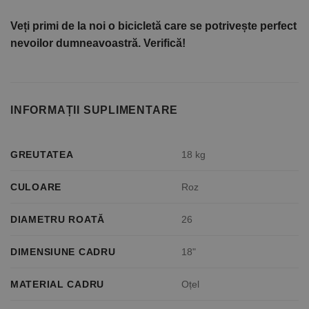
Veți primi de la noi o bicicletă care se potrivește perfect
nevoilor dumneavoastră. Verifică!
INFORMAȚII SUPLIMENTARE
GREUTATEA
18 kg
CULOARE
Roz
DIAMETRU ROATĂ
26
DIMENSIUNE CADRU
18"
MATERIAL CADRU
Oțel