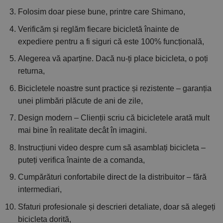
Folosim doar piese bune, printre care Shimano,
Verificăm și reglăm fiecare bicicletă înainte de
expediere pentru a fi siguri că este 100% funcțională,
Alegerea vă aparține. Dacă nu-ți place bicicleta, o poți
returna,
Bicicletele noastre sunt practice și rezistente – garanția
unei plimbări plăcute de ani de zile,
Design modern – Clienții scriu că bicicletele arată mult
mai bine în realitate decât în imagini.
Instrucțiuni video despre cum să asamblați bicicleta –
puteți verifica înainte de a comanda,
Cumpărături confortabile direct de la distribuitor – fără
intermediari,
Sfaturi profesionale și descrieri detaliate, doar să alegeți
bicicleta dorită,