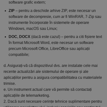
software grafic extern;
ZIP
– pentru a deschide arhive ZIP, este necesar un
software de decompresie, cum ar fi WinRAR, 7-Zip sau
instrumente încorporate în sistemele de operare
Windows, macOS sau Linux;
DOC, DOCX
(dacă este cazul) – pentru a citi fișiere text
în format Microsoft Word, este necesar un software
precum Microsoft Office, LibreOffice sau aplicații
compatibile;
d. Asigurați-vă că dispozitivul dvs. are instalate cele mai
recente actualizări ale sistemului de operare și ale
aplicațiilor pentru a asigura compatibilitatea cu materialele
trimise.
e. Un instrument actual care vă permite să contactați
aplicațiile de telemarketing.
2. Dacă sunt necesare cerințe tehnice suplimentare pentru