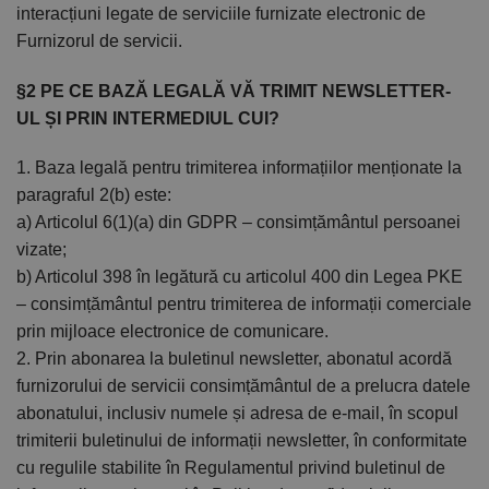
interacțiuni legate de serviciile furnizate electronic de
Furnizorul de servicii.
§2 PE CE BAZĂ LEGALĂ VĂ TRIMIT NEWSLETTER-
UL ȘI PRIN INTERMEDIUL CUI?
1. Baza legală pentru trimiterea informațiilor menționate la
paragraful 2(b) este:
a) Articolul 6(1)(a) din GDPR – consimțământul persoanei
vizate;
b) Articolul 398 în legătură cu articolul 400 din Legea PKE
– consimțământul pentru trimiterea de informații comerciale
prin mijloace electronice de comunicare.
2. Prin abonarea la buletinul newsletter, abonatul acordă
furnizorului de servicii consimțământul de a prelucra datele
abonatului, inclusiv numele și adresa de e-mail, în scopul
trimiterii buletinului de informații newsletter, în conformitate
cu regulile stabilite în Regulamentul privind buletinul de