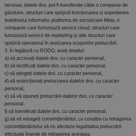
necesar, datele dvs. pot fi transferate către o companie de
găzduire, structuri care sprijină funcționarea și expedierea
buletinului informativ, platforma de socializare Meta, o
companie care furnizează servicii cloud, structuri care
furnizează servicii de marketing și alte structuri care
sprijină operatorul în realizarea scopurilor prelucrării.
3. În legătură cu RODO, aveți dreptul:
a) să accesați datele dvs. cu caracter personal,
b) să rectificați datele dvs. cu caracter personal,
c) să ștergeți datele dvs. cu caracter personal,
d) să restricționați prelucrarea datelor dvs. cu caracter
personal,
e) să vă opuneți prelucrării datelor dvs. cu caracter
personal,
f) să transferați datele dvs. cu caracter personal,
g) să vă retrageți consimțământul, cu condiția ca retragerea
consimțământului să nu afecteze legalitatea prelucrării
efectuate înainte de retragerea acestuia.