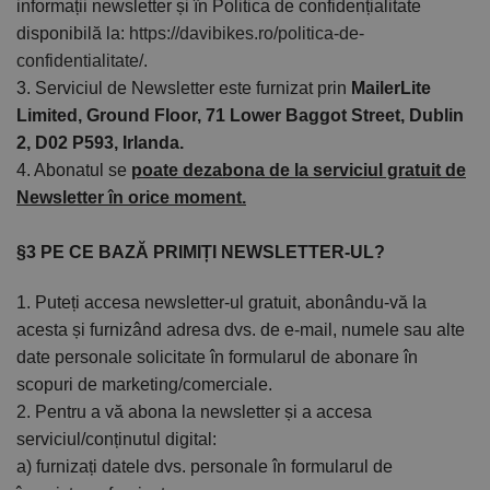
informații newsletter și în Politica de confidențialitate
disponibilă la:
https://davibikes.ro/politica-de-
confidentialitate/
.
3. Serviciul de Newsletter este furnizat prin
MailerLite
Limited, Ground Floor, 71 Lower Baggot Street, Dublin
2, D02 P593, Irlanda.
4. Abonatul se
poate dezabona de la serviciul gratuit de
Newsletter în orice moment.
§3 PE CE BAZĂ PRIMIȚI NEWSLETTER-UL?
1. Puteți accesa newsletter-ul gratuit, abonându-vă la
acesta și furnizând adresa dvs. de e-mail, numele sau alte
date personale solicitate în formularul de abonare în
scopuri de marketing/comerciale.
2. Pentru a vă abona la newsletter și a accesa
serviciul/conținutul digital:
a) furnizați datele dvs. personale în formularul de