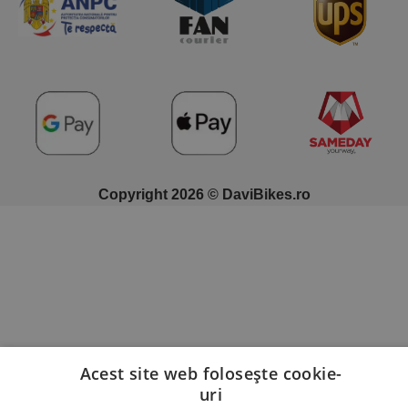
Copyright 2026 © DaviBikes.ro
Acest site web folosește cookie-
uri