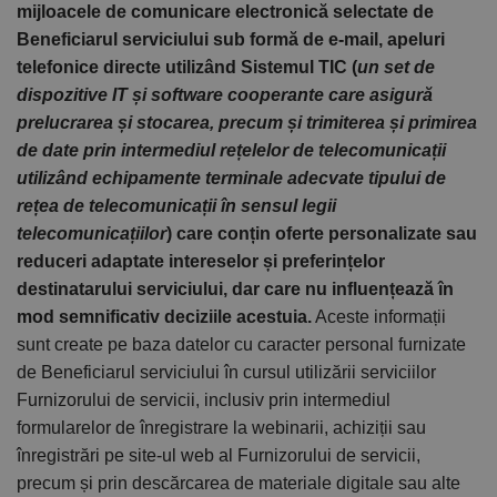
mijloacele de comunicare electronică selectate de
Beneficiarul serviciului sub formă de e-mail, apeluri
telefonice directe utilizând Sistemul TIC (
un set de
dispozitive IT și software cooperante care asigură
prelucrarea și stocarea, precum și trimiterea și primirea
de date prin intermediul rețelelor de telecomunicații
utilizând echipamente terminale adecvate tipului de
rețea de telecomunicații în sensul legii
telecomunicațiilor
) care conțin oferte personalizate sau
reduceri adaptate intereselor și preferințelor
destinatarului serviciului, dar care nu influențează în
mod semnificativ deciziile acestuia.
Aceste informații
sunt create pe baza datelor cu caracter personal furnizate
de Beneficiarul serviciului în cursul utilizării serviciilor
Furnizorului de servicii, inclusiv prin intermediul
formularelor de înregistrare la webinarii, achiziții sau
înregistrări pe site-ul web al Furnizorului de servicii,
precum și prin descărcarea de materiale digitale sau alte