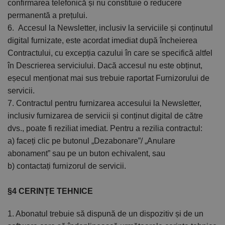
confirmarea telefonică și nu constituie o reducere
permanentă a prețului.
6. Accesul la Newsletter, inclusiv la serviciile și conținutul
digital furnizate, este acordat imediat după încheierea
Contractului, cu excepția cazului în care se specifică altfel
în Descrierea serviciului. Dacă accesul nu este obținut,
eșecul menționat mai sus trebuie raportat Furnizorului de
servicii.
7. Contractul pentru furnizarea accesului la Newsletter,
inclusiv furnizarea de servicii și conținut digital de către
dvs., poate fi reziliat imediat. Pentru a rezilia contractul:
a) faceți clic pe butonul „Dezabonare”/ „Anulare
abonament” sau pe un buton echivalent, sau
b) contactați furnizorul de servicii.
§4 CERINȚE TEHNICE
1. Abonatul trebuie să dispună de un dispozitiv și de un