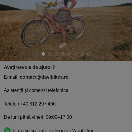
Aveți nevoie de ajutor?
E-mail:
contact@davibikes.ro
Asistență și comenzi telefonice:
Telefon +40 312 297 466
De luni până vineri: 09:00–17:00
Dati clic și contactați-ne pe WhatsApp