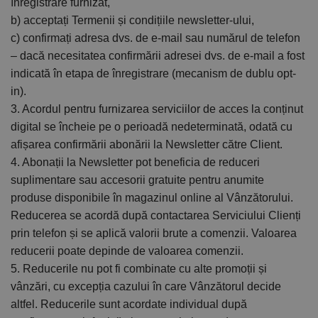
înregistrare furnizat,
b) acceptați Termenii și condițiile newsletter-ului,
c) confirmați adresa dvs. de e-mail sau numărul de telefon
– dacă necesitatea confirmării adresei dvs. de e-mail a fost
indicată în etapa de înregistrare (mecanism de dublu opt-
in).
3. Acordul pentru furnizarea serviciilor de acces la conținut
digital se încheie pe o perioadă nedeterminată, odată cu
afișarea confirmării abonării la Newsletter către Client.
4. Abonații la Newsletter pot beneficia de reduceri
suplimentare sau accesorii gratuite pentru anumite
produse disponibile în magazinul online al Vânzătorului.
Reducerea se acordă după contactarea Serviciului Clienți
prin telefon și se aplică valorii brute a comenzii. Valoarea
reducerii poate depinde de valoarea comenzii.
5. Reducerile nu pot fi combinate cu alte promoții și
vânzări, cu excepția cazului în care Vânzătorul decide
altfel. Reducerile sunt acordate individual după