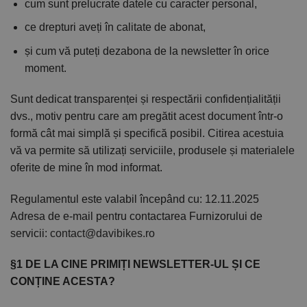
cum sunt prelucrate datele cu caracter personal,
ce drepturi aveți în calitate de abonat,
și cum vă puteți dezabona de la newsletter în orice
moment.
Sunt dedicat transparenței și respectării confidențialității
dvs., motiv pentru care am pregătit acest document într-o
formă cât mai simplă și specifică posibil. Citirea acestuia
vă va permite să utilizați serviciile, produsele și materialele
oferite de mine în mod informat.
Regulamentul este valabil începând cu: 12.11.2025
Adresa de e-mail pentru contactarea Furnizorului de
servicii:
contact@davibikes.ro
§1 DE LA CINE PRIMIȚI NEWSLETTER-UL ȘI CE
CONȚINE ACESTA?