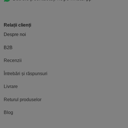
Relații clienți
Despre noi
B2B
Recenzii
Întrebări și răspunsuri
Livrare
Returul produselor
Blog