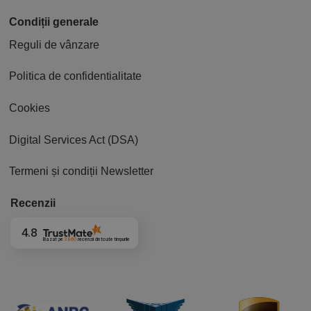
Condiții generale
Reguli de vânzare
Politica de confidentialitate
Cookies
Digital Services Act (DSA)
Termeni și condiții Newsletter
Recenzii
4.8
Bazat pe
3860
recenzii
din toate timpurile