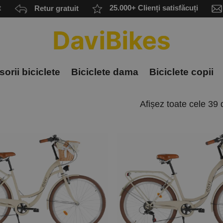
t
Retur gratuit
25.000+ Clienți satisfăcuți
orii biciclete
Biciclete dama
Biciclete copii
Afișez toate cele 39 