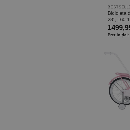
BESTSELL
Bicicleta 
28″, 160-
1499,9