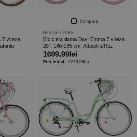
Compară
BESTSELLERS
 7 viteze,
Bicicleta dama Davi Emma 7 viteze,
afeniu
28″, 160-185 cm, Albastru/Roz
1699,99
lei
2279,99
lei