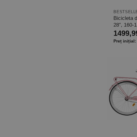
BESTSELL
Bicicleta 
28″, 160-
1499,9