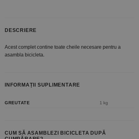
DESCRIERE
Acest complet contine toate cheile necesare pentru a
asambla bicicleta.
INFORMAȚII SUPLIMENTARE
GREUTATE
1 kg
CUM SĂ ASAMBLEZI BICICLETA DUPĂ
CUMPĂRARE?