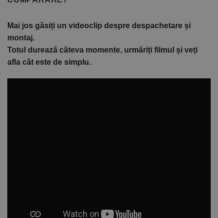
Mai jos găsiți un videoclip despre despachetare și
montaj.
Totul durează câteva momente, urmăriți filmul și veți
afla cât este de simplu.