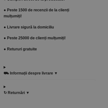
●
Peste 1500 de recenzii de la clienți
mulțumiți!
●
Livrare sigură la domiciliu
●
Peste 25000 de clienți mulțumiți!
●
Retururi gratuite
⛟
Informații despre livrare ▼
↻
Returnări ▼