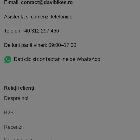
E-mail:
contact@davibikes.ro
Asistență și comenzi telefonice:
Telefon +40 312 297 466
De luni până vineri: 09:00–17:00
Dati clic și contactați-ne pe WhatsApp
Relații clienți
Despre noi
B2B
Recenzii