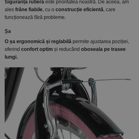
Siguranța rutieră
este prioritatea noastră. De aceea, am
ales
frâne fiabile
, cu o
construcție eficientă
, care
funcționează fără probleme.
Șa
O șa ergonomică și reglabilă
permite ajustarea poziției,
oferind
confort optim
și reducând
oboseala pe trasee
lungi.