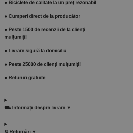
●
Biciclete de calitate la un preț rezonabil
●
Cumperi direct de la producător
●
Peste 1500 de recenzii de la clienți
mulțumiți!
●
Livrare sigură la domiciliu
●
Peste 25000 de clienți mulțumiți!
●
Retururi gratuite
⛟
Informații despre livrare ▼
↻
Returnări ▼