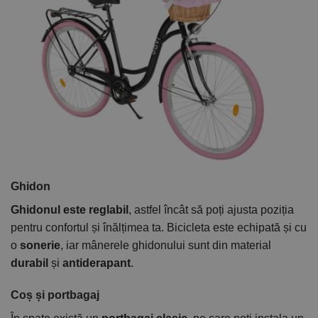
Ghidon
Ghidonul este reglabil
, astfel încât să poți ajusta poziția
pentru confortul și înălțimea ta. Bicicleta este echipată și cu
o
sonerie
, iar mânerele ghidonului sunt din material
durabil
și
antiderapant
.
Coș și portbagaj