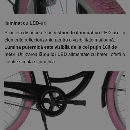
Iluminat cu LED-uri
Bicicleta dispune de un
sistem de iluminat cu LED-uri
, cu
elemente reflectorizante pentru o vizibilitate mai bună.
Lumina puternică
este vizibilă de la cel puțin
100 de
metri
. Utilizarea
lămpilor LED
alimentate cu baterii oferă o
soluție simplă și practică.