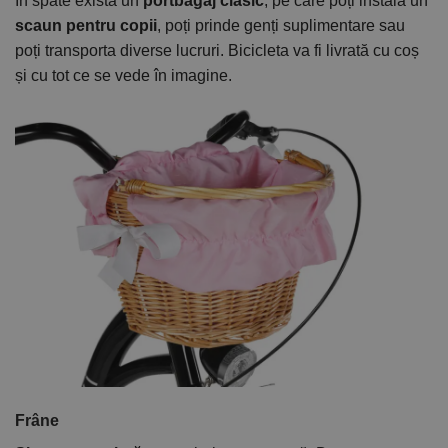
În spate există un
portbagaj clasic
, pe care poți instala un
scaun pentru copii
, poți prinde genți suplimentare sau
poți transporta diverse lucruri. Bicicleta va fi livrată cu coș
și cu tot ce se vede în imagine.
Frâne