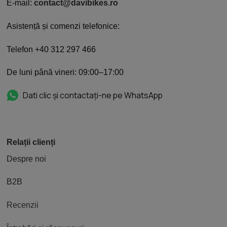
E-mail:
contact@davibikes.ro
Asistență și comenzi telefonice:
Telefon +40 312 297 466
De luni până vineri: 09:00–17:00
Dati clic și contactați-ne pe WhatsApp
Relații clienți
Despre noi
B2B
Recenzii