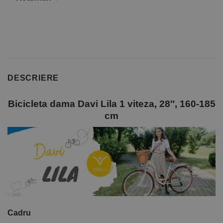
DESCRIERE
Bicicleta dama Davi Lila 1 viteza, 28″, 160-185
cm
Cadru