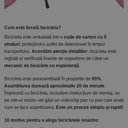
Cum este livrată bicicleta?
Bicicleta este ambalată într-o
cutie de carton cu 5
straturi
, protejând-o astfel de deteriorare în timpul
transportului.
Acordăm atenție detaliilor:
bicicleta este
reglată și verificată înainte de expediere de către un
mecanic de biciclete cu experiență
.
Bicicleta este preasamblată în proporție de
85%
.
Asamblarea durează aproximativ 20 de minute
.
Împreună cu bicicleta, includem instrucțiuni de montaj, iar
pe site-ul nostru vei găsi un videoclip pas cu pas care arată
cum se face asamblarea.
Este un proces simplu și rapid!
10 motive pentru a alege bicicletele noastre: