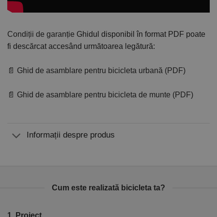
Condiții de garanție
Ghidul disponibil în format PDF poate
fi descărcat accesând următoarea legătură:
📄 Ghid de asamblare pentru bicicleta urbană (PDF)
📄 Ghid de asamblare pentru bicicleta de munte (PDF)
Informații despre produs
Cum este realizată bicicleta ta?
1. Proiect
2