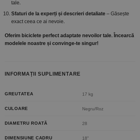
tale.
Sfaturi de la experți și descrieri detaliate
– Găsește
exact ceea ce ai nevoie.
Oferim biciclete perfect adaptate nevoilor tale. Încearcă
modelele noastre și convinge-te singur!
INFORMAȚII SUPLIMENTARE
GREUTATEA
17 kg
CULOARE
Negru/Roz
DIAMETRU ROATĂ
28
DIMENSIUNE CADRU
18"