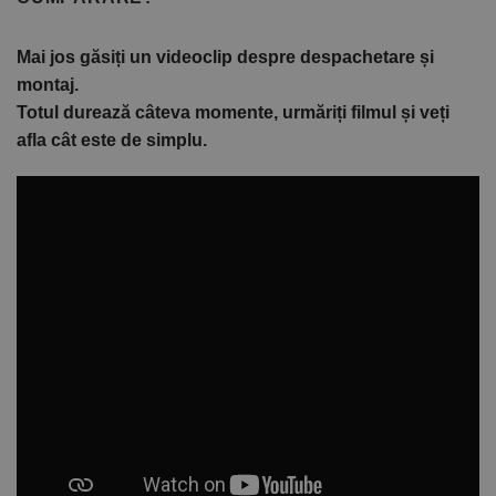
Mai jos găsiți un videoclip despre despachetare și
montaj.
Totul durează câteva momente, urmăriți filmul și veți
afla cât este de simplu.