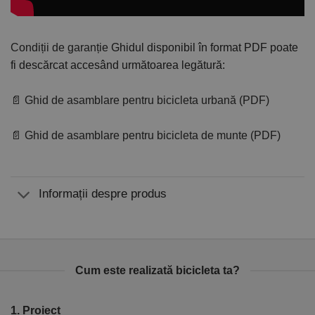
Condiții de garanție
Ghidul disponibil în format PDF poate
fi descărcat accesând următoarea legătură:
📄 Ghid de asamblare pentru bicicleta urbană (PDF)
📄 Ghid de asamblare pentru bicicleta de munte (PDF)
Informații despre produs
Cum este realizată bicicleta ta?
1. Proiect
2