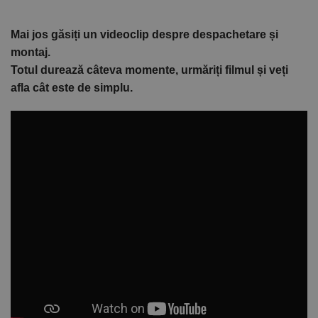
Mai jos găsiți un videoclip despre despachetare și
montaj.
Totul durează câteva momente, urmăriți filmul și veți
afla cât este de simplu.