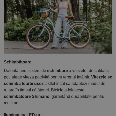
Schimbătoare
Datorită unui sistem de
schimbare
a vitezelor de calitate,
poți alege viteza potrivită pentru terenul întâlnit.
Vitezele se
schimbă foarte ușor
, astfel încât să adaptezi modul de
rulare în timpul călătoriei. Bicicleta folosește
schimbătoare Shimano
, garantând durabilitate pentru
mulți ani.
Iluminat cu LED-uri