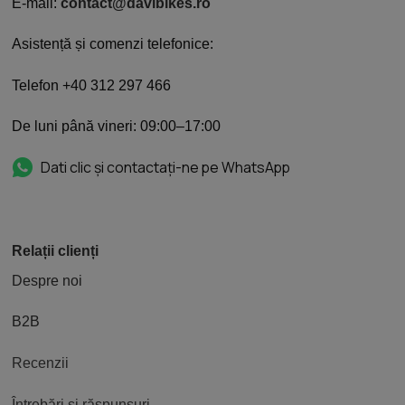
E-mail:
contact@davibikes.ro
Asistență și comenzi telefonice:
Telefon +40 312 297 466
De luni până vineri: 09:00–17:00
Dati clic și contactați-ne pe WhatsApp
Relații clienți
Despre noi
B2B
Recenzii
Întrebări și răspunsuri