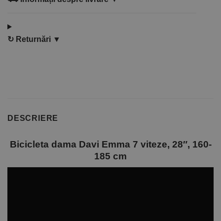
↻
Returnări ▼
DESCRIERE
Bicicleta dama Davi Emma 7 viteze, 28″, 160-
185 cm