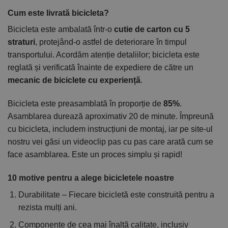
Cum este livrată bicicleta?
Bicicleta este ambalată într-o
cutie de carton cu 5
straturi
, protejând-o astfel de deteriorare în timpul
transportului. Acordăm atenție detaliilor; bicicleta este
reglată și verificată înainte de expediere de către un
mecanic de biciclete cu experiență
.
Bicicleta este preasamblată în proporție de
85%
.
Asamblarea durează aproximativ 20 de minute. Împreună
cu bicicleta, includem instrucțiuni de montaj, iar pe site-ul
nostru vei găsi un videoclip pas cu pas care arată cum se
face asamblarea. Este un proces simplu și rapid!
10 motive pentru a alege bicicletele noastre
Durabilitate – Fiecare bicicletă este construită pentru a
rezista mulți ani.
Componente de cea mai înaltă calitate, inclusiv