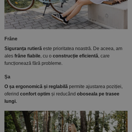
Frâne
Siguranța rutieră
este prioritatea noastră. De aceea, am
ales
frâne fiabile
, cu o
construcție eficientă
, care
funcționează fără probleme.
Șa
O șa ergonomică și reglabilă
permite ajustarea poziției,
oferind
confort optim
și reducând
oboseala pe trasee
lungi.