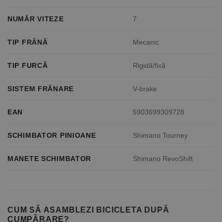
NUMĂR VITEZE
7
TIP FRÂNĂ
Mecanic
TIP FURCĂ
Rigidă/fixă
SISTEM FRÂNARE
V-brake
EAN
5903699309728
SCHIMBATOR PINIOANE
Shimano Tourney
MANETE SCHIMBATOR
Shimano RevoShift
CUM SĂ ASAMBLEZI BICICLETA DUPĂ
CUMPĂRARE?