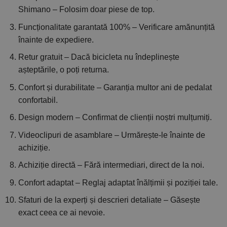
Shimano – Folosim doar piese de top.
Funcționalitate garantată 100% – Verificare amănunțită
înainte de expediere.
Retur gratuit – Dacă bicicleta nu îndeplinește
așteptările, o poți returna.
Confort și durabilitate – Garanția multor ani de pedalat
confortabil.
Design modern – Confirmat de clienții noștri mulțumiți.
Videoclipuri de asamblare – Urmărește-le înainte de
achiziție.
Achiziție directă – Fără intermediari, direct de la noi.
Confort adaptat – Reglaj adaptat înălțimii și poziției tale.
Sfaturi de la experți și descrieri detaliate – Găsește
exact ceea ce ai nevoie.