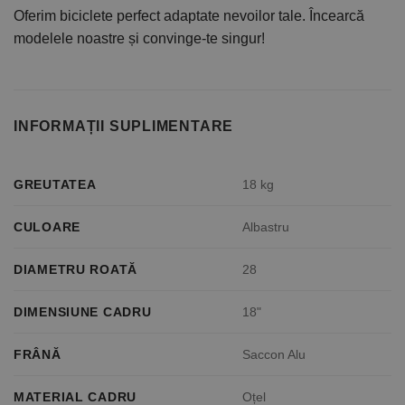
Oferim biciclete perfect adaptate nevoilor tale. Încearcă
modelele noastre și convinge-te singur!
INFORMAȚII SUPLIMENTARE
GREUTATEA
18 kg
CULOARE
Albastru
DIAMETRU ROATĂ
28
DIMENSIUNE CADRU
18"
FRÂNĂ
Saccon Alu
MATERIAL CADRU
Oțel