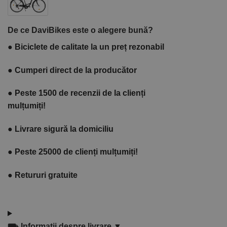
De ce DaviBikes este o alegere bună?
●
Biciclete de calitate la un preț rezonabil
●
Cumperi direct de la producător
●
Peste 1500 de recenzii de la clienți
mulțumiți!
●
Livrare sigură la domiciliu
●
Peste 25000 de clienți mulțumiți!
●
Retururi gratuite
⛟
Informații despre livrare ▼