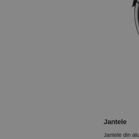
Jantele
Jantele din al