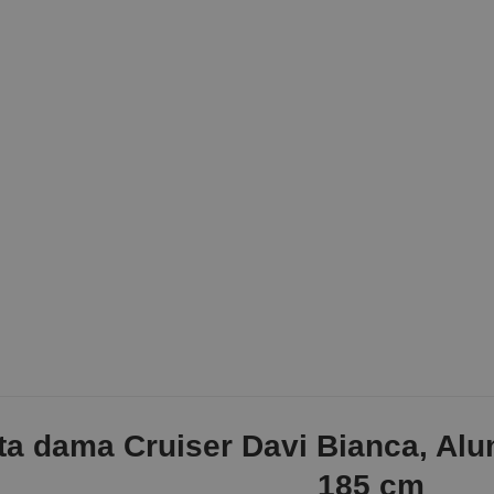
ta dama Cruiser Davi Bianca, Alum
185 cm