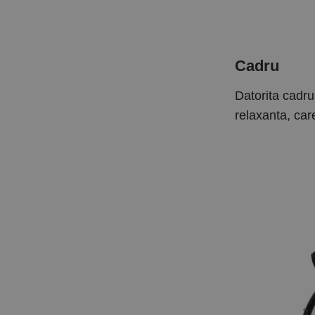
Cadru
Datorita cadru
relaxanta, car