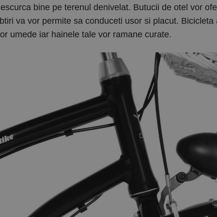
escurca bine pe terenul denivelat. Butucii de otel vor ofer
tiri va vor permite sa conduceti usor si placut. Bicicleta
lor umede iar hainele tale vor ramane curate.