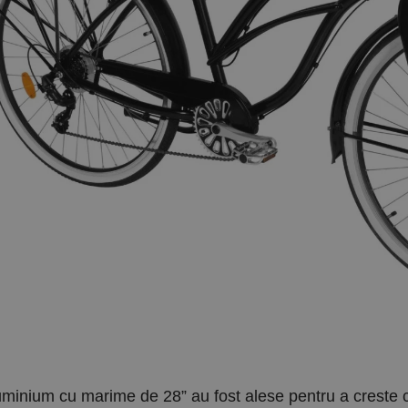
uminium cu marime de 28” au fost alese pentru a creste co