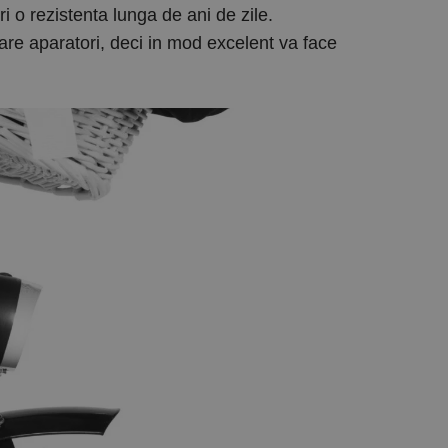
i o rezistenta lunga de ani de zile.
 are aparatori, deci in mod excelent va face