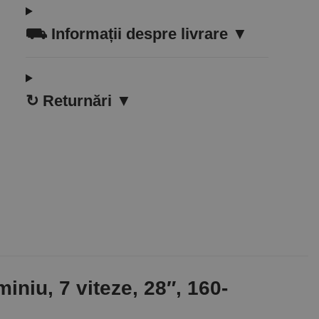
⛟
Informații despre livrare ▼
↻
Returnări ▼
iniu, 7 viteze, 28″, 160-