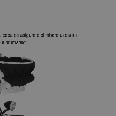
la, ceea ce asigura o plimbare usoara si
l drumatiilor.