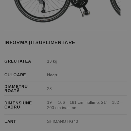
INFORMAȚII SUPLIMENTARE
GREUTATEA
13 kg
CULOARE
Negru
DIAMETRU
28
ROATĂ
19" – 166 – 181 cm inaltime, 21" – 182 –
DIMENSIUNE
CADRU
200 cm inaltime
LANT
SHIMANO HG40