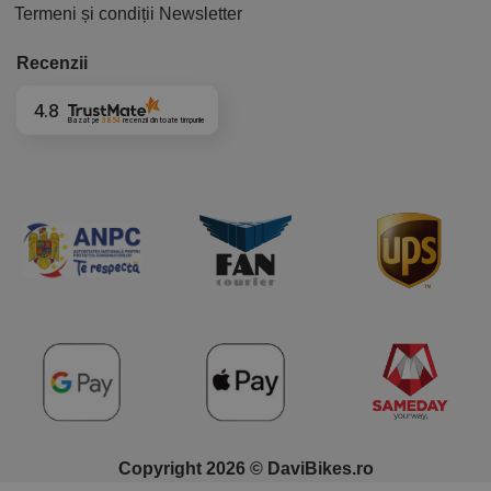
Termeni și condiții Newsletter
Recenzii
4.8
Bazat pe
3854
recenzii
din toate timpurile
Copyright 2026 © DaviBikes.ro