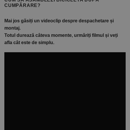
CUMPĂRARE?
Mai jos găsiți un videoclip despre despachetare și
montaj.
Totul durează câteva momente, urmăriți filmul și veți
afla cât este de simplu.