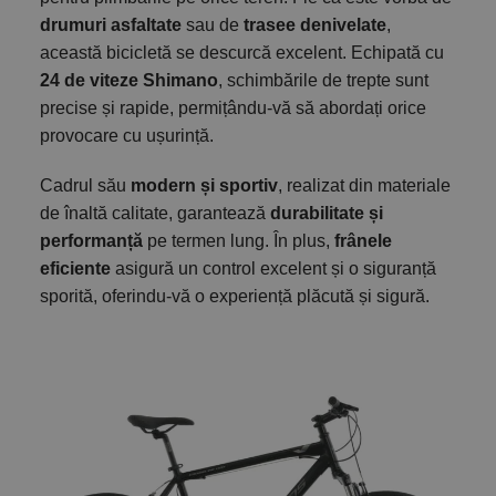
drumuri asfaltate
sau de
trasee denivelate
,
această bicicletă se descurcă excelent. Echipată cu
24 de viteze Shimano
, schimbările de trepte sunt
precise și rapide, permițându-vă să abordați orice
provocare cu ușurință.
Cadrul său
modern și sportiv
, realizat din materiale
de înaltă calitate, garantează
durabilitate și
performanță
pe termen lung. În plus,
frânele
eficiente
asigură un control excelent și o siguranță
sporită, oferindu-vă o experiență plăcută și sigură.