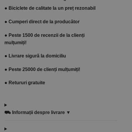
●
Biciclete de calitate la un preț rezonabil
●
Cumperi direct de la producător
●
Peste 1500 de recenzii de la clienți
mulțumiți!
●
Livrare sigură la domiciliu
●
Peste 25000 de clienți mulțumiți!
●
Retururi gratuite
⛟
Informații despre livrare ▼