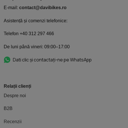
E-mail:
contact@davibikes.ro
Asistență și comenzi telefonice:
Telefon +40 312 297 466
De luni până vineri: 09:00–17:00
Dati clic și contactați-ne pe WhatsApp
Relații clienți
Despre noi
B2B
Recenzii