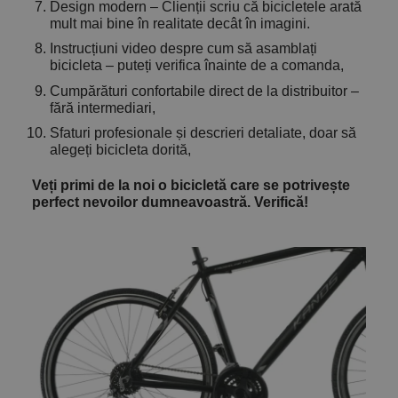
Design modern – Clienții scriu că bicicletele arată
mult mai bine în realitate decât în imagini.
Instrucțiuni video despre cum să asamblați
bicicleta – puteți verifica înainte de a comanda,
Cumpărături confortabile direct de la distribuitor –
fără intermediari,
Sfaturi profesionale și descrieri detaliate, doar să
alegeți bicicleta dorită,
Veți primi de la noi o bicicletă care se potrivește
perfect nevoilor dumneavoastră. Verifică!