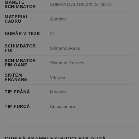
MANETE
SHIMANO ALTUS 3X8 STM310
SCHIMBATOR
MATERIAL
Aluminiu
CADRU
NUMĂR VITEZE
24
SCHIMBATOR
Shimano Acera
FOI
SCHIMBATOR
Shimano Tourney
PINIOANE
SISTEM
V-brake
FRÂNARE
TIP FRÂNĂ
Mecanic
TIP FURCĂ
Cu suspensie
CUM SĂ ASAMBLEZI BICICLETA DUPĂ