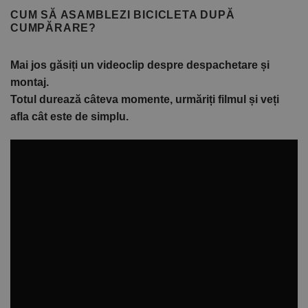
CUM SĂ ASAMBLEZI BICICLETA DUPĂ
CUMPĂRARE?
Mai jos găsiți un videoclip despre despachetare și
montaj.
Totul durează câteva momente, urmăriți filmul și veți
afla cât este de simplu.