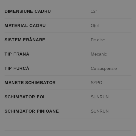
DIMENSIUNE CADRU
12"
MATERIAL CADRU
Oțel
SISTEM FRÂNARE
Pe disc
TIP FRÂNĂ
Mecanic
TIP FURCĂ
Cu suspensie
MANETE SCHIMBATOR
SYPO
SCHIMBATOR FOI
SUNRUN
SCHIMBATOR PINIOANE
SUNRUN