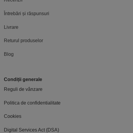
Întrebări și răspunsuri
Livrare
Returul produselor
Blog
Condiții generale
Reguli de vânzare
Politica de confidentialitate
Cookies
Digital Services Act (DSA)