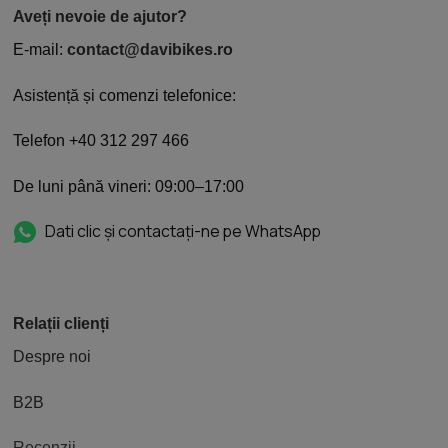
Aveți nevoie de ajutor?
E-mail:
contact@davibikes.ro
Asistență și comenzi telefonice:
Telefon +40 312 297 466
De luni până vineri: 09:00–17:00
Dati clic și contactați-ne pe WhatsApp
Relații clienți
Despre noi
B2B
Recenzii