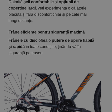
Datorită
șeii confortabile
și
opțiunii de
copertine largi
, veți experimenta o călătorie
plăcută și fără disconfort chiar și pe cele mai
lungi distanțe.
Frâne eficiente pentru siguranță maximă
Frânele cu disc
oferă o
putere de oprire fiabilă
și rapidă
în toate condițiile, ținându-vă în
siguranță pe traseu.