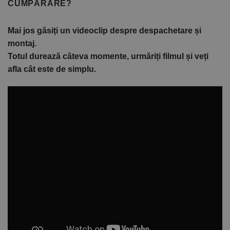
CUMPĂRARE?
Mai jos găsiți un videoclip despre despachetare și
montaj.
Totul durează câteva momente, urmăriți filmul și veți
afla cât este de simplu.