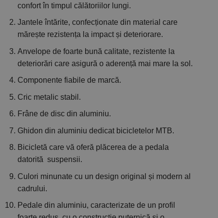
confort în timpul călătoriilor lungi.
Jantele întărite, confecționate din material care
mărește rezistența la impact și deteriorare.
Anvelope de foarte bună calitate, rezistente la
deteriorări care asigură o aderență mai mare la sol.
Componente fiabile de marcă.
Cric metalic stabil.
Frâne de disc din aluminiu.
Ghidon din aluminiu dedicat bicicletelor MTB.
Bicicletă care vă oferă plăcerea de a pedala
datorită suspensii.
Culori minunate cu un design original și modern al
cadrului.
Pedale din aluminiu, caracterizate de un profil
foarte redus, cu o construcție puternică și o