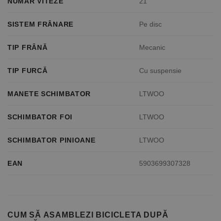
NUMĂR VITEZE
21
SISTEM FRÂNARE
Pe disc
TIP FRÂNĂ
Mecanic
TIP FURCĂ
Cu suspensie
MANETE SCHIMBATOR
LTWOO
SCHIMBATOR FOI
LTWOO
SCHIMBATOR PINIOANE
LTWOO
EAN
5903699307328
CUM SĂ ASAMBLEZI BICICLETA DUPĂ