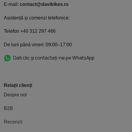
E-mail:
contact@davibikes.ro
Asistență și comenzi telefonice:
Telefon +40 312 297 466
De luni până vineri: 09:00–17:00
Dati clic și contactați-ne pe WhatsApp
Relații clienți
Despre noi
B2B
Recenzii