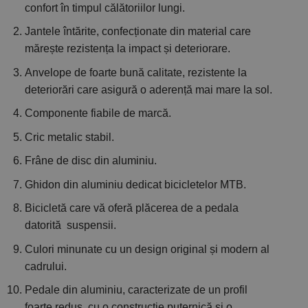
confort în timpul călătoriilor lungi.
Jantele întărite, confecționate din material care
mărește rezistența la impact și deteriorare.
Anvelope de foarte bună calitate, rezistente la
deteriorări care asigură o aderență mai mare la sol.
Componente fiabile de marcă.
Cric metalic stabil.
Frâne de disc din aluminiu.
Ghidon din aluminiu dedicat bicicletelor MTB.
Bicicletă care vă oferă plăcerea de a pedala
datorită suspensii.
Culori minunate cu un design original și modern al
cadrului.
Pedale din aluminiu, caracterizate de un profil
foarte redus, cu o construcție puternică și o