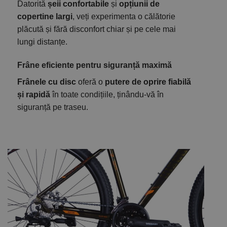
Datorită
șeii confortabile
și
opțiunii de
copertine largi
, veți experimenta o călătorie
plăcută și fără disconfort chiar și pe cele mai
lungi distanțe.
Frâne eficiente pentru siguranță maximă
Frânele cu disc
oferă o
putere de oprire fiabilă
și rapidă
în toate condițiile, ținându-vă în
siguranță pe traseu.