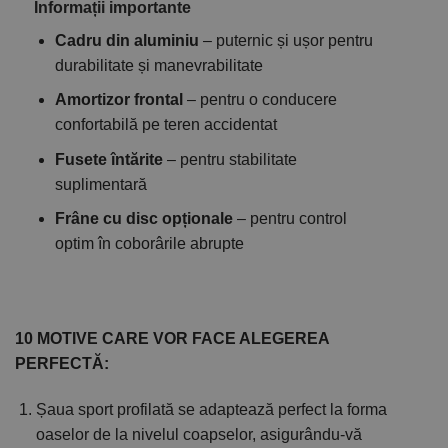
Informații importante
Cadru din aluminiu
– puternic și ușor pentru
durabilitate și manevrabilitate
Amortizor frontal
– pentru o conducere
confortabilă pe teren accidentat
Fusete întărite
– pentru stabilitate
suplimentară
Frâne cu disc opționale
– pentru control
optim în coborârile abrupte
10 MOTIVE CARE VOR FACE ALEGEREA
PERFECTĂ:
Șaua sport profilată se adaptează perfect la forma
oaselor de la nivelul coapselor, asigurându-vă