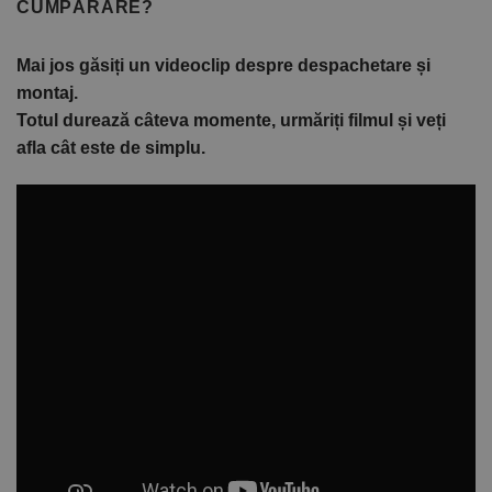
CUMPĂRARE?
Mai jos găsiți un videoclip despre despachetare și
montaj.
Totul durează câteva momente, urmăriți filmul și veți
afla cât este de simplu.