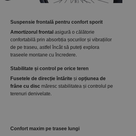
Suspensie frontală pentru confort sporit
Amortizorul frontal
asigură o călătorie
confortabilă prin absorbția șocurilor și vibrațiilor
de pe traseu, astfel încât să puteți explora
traseele montane cu încredere.
Stabilitate și control pe orice teren
Fusetele de direcție întărite
și
opțiunea de
frâne cu disc
măresc stabilitatea și controlul pe
terenuri denivelate.
Confort maxim pe trasee lungi