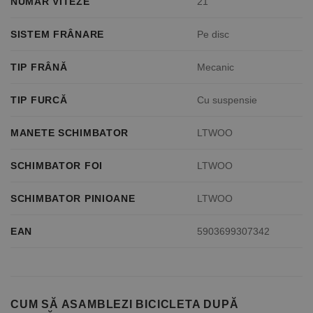
NUMĂR VITEZE
21
SISTEM FRÂNARE
Pe disc
TIP FRÂNĂ
Mecanic
TIP FURCĂ
Cu suspensie
MANETE SCHIMBATOR
LTWOO
SCHIMBATOR FOI
LTWOO
SCHIMBATOR PINIOANE
LTWOO
EAN
5903699307342
CUM SĂ ASAMBLEZI BICICLETA DUPĂ