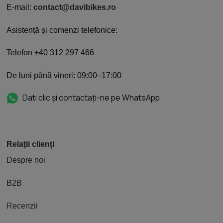
E-mail:
contact@davibikes.ro
Asistență și comenzi telefonice:
Telefon +40 312 297 466
De luni până vineri: 09:00–17:00
Dati clic și contactați-ne pe WhatsApp
Relații clienți
Despre noi
B2B
Recenzii