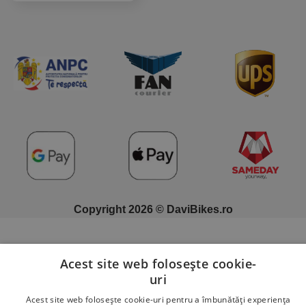
Copyright 2026 © DaviBikes.ro
Acest site web folosește cookie-
uri
Acest site web folosește cookie-uri pentru a îmbunătăți experiența