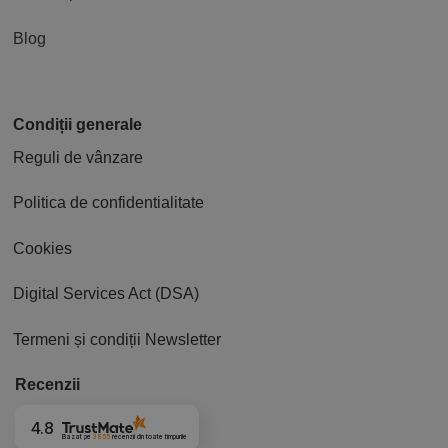
Blog
Condiții generale
Reguli de vânzare
Politica de confidentialitate
Cookies
Digital Services Act (DSA)
Termeni și condiții Newsletter
Recenzii
4.8
Bazat pe
3855
recenzii
din toate timpurile