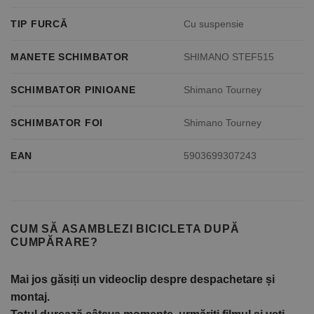
TIP FURCĂ
Cu suspensie
MANETE SCHIMBATOR
SHIMANO STEF515
SCHIMBATOR PINIOANE
Shimano Tourney
SCHIMBATOR FOI
Shimano Tourney
EAN
5903699307243
CUM SĂ ASAMBLEZI BICICLETA DUPĂ
CUMPĂRARE?
Mai jos găsiți un videoclip despre despachetare și
montaj.