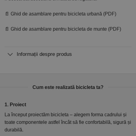
📄 Ghid de asamblare pentru bicicleta urbană (PDF)
📄 Ghid de asamblare pentru bicicleta de munte (PDF)
Informații despre produs
Cum este realizată bicicleta ta?
1. Proiect
2
La început proiectăm bicicleta – alegem forma cadrului și
În
toate componentele astfel încât să fie confortabilă, sigură și
el
durabilă.
ca