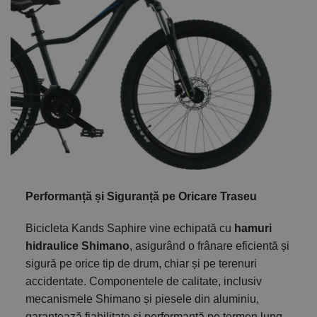
Performanță și Siguranță pe Oricare Traseu
Bicicleta Kands Saphire vine echipată cu
hamuri
hidraulice Shimano
, asigurând o frânare eficientă și
sigură pe orice tip de drum, chiar și pe terenuri
accidentate. Componentele de calitate, inclusiv
mecanismele Shimano și piesele din aluminiu,
garantează fiabilitate și performanță pe termen lung.