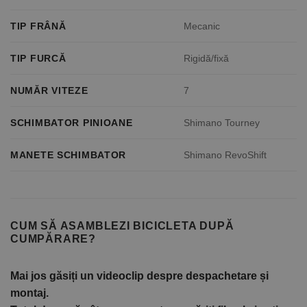
TIP FRÂNĂ
Mecanic
TIP FURCĂ
Rigidă/fixă
NUMĂR VITEZE
7
SCHIMBATOR PINIOANE
Shimano Tourney
MANETE SCHIMBATOR
Shimano RevoShift
CUM SĂ ASAMBLEZI BICICLETA DUPĂ
CUMPĂRARE?
Mai jos găsiți un videoclip despre despachetare și
montaj.