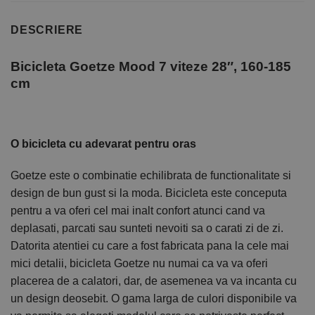
DESCRIERE
Bicicleta Goetze Mood 7 viteze 28″, 160-185
cm
O bicicleta cu adevarat pentru oras
Goetze este o combinatie echilibrata de functionalitate si
design de bun gust si la moda. Bicicleta este conceputa
pentru a va oferi cel mai inalt confort atunci cand va
deplasati, parcati sau sunteti nevoiti sa o carati zi de zi.
Datorita atentiei cu care a fost fabricata pana la cele mai
mici detalii, bicicleta Goetze nu numai ca va va oferi
placerea de a calatori, dar, de asemenea va va incanta cu
un design deosebit. O gama larga de culori disponibile va