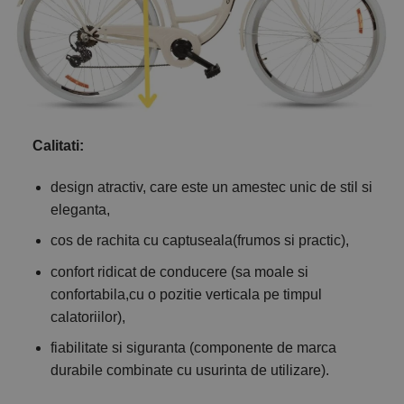
Calitati:
design atractiv, care este un amestec unic de stil si
eleganta,
cos de rachita cu captuseala(frumos si practic),
confort ridicat de conducere (sa moale si
confortabila,cu o pozitie verticala pe timpul
calatoriilor),
fiabilitate si siguranta (componente de marca
durabile combinate cu usurinta de utilizare).