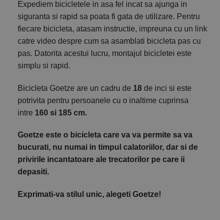
Expediem bicicletele in asa fel incat sa ajunga in
siguranta si rapid sa poata fi gata de utilizare. Pentru
fiecare bicicleta, atasam instructie, impreuna cu un link
catre video despre cum sa asamblati bicicleta pas cu
pas. Datorita acestui lucru, montajul bicicletei este
simplu si rapid.
Bicicleta Goetze are un cadru de
18
de inci si este
potrivita pentru persoanele cu o inaltime cuprinsa
intre
160 si 185 cm.
Goetze este o bicicleta care va va permite sa va
bucurati, nu numai in timpul calatoriilor, dar si de
privirile incantatoare ale trecatorilor pe care ii
depasiti.
Exprimati-va stilul unic, alegeti Goetze!