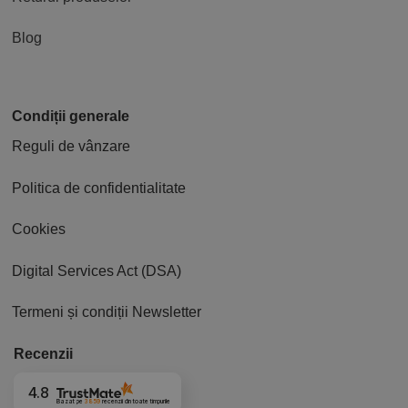
Blog
Condiții generale
Reguli de vânzare
Politica de confidentialitate
Cookies
Digital Services Act (DSA)
Termeni și condiții Newsletter
Recenzii
4.8
Bazat pe
3859
recenzii
din toate timpurile