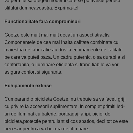
va permite sa alegeti modelul care se potriveste perfect
stilului dumneavoastra. Exprima-te!
Functionalitate fara compromisuri
Goetze este mult mai mult decat un aspect atractiv.
Componentele de cea mai inalta calitate combinate cu
maiestria de fabricatie au dus la echipamente de calitate
pe care va puteti baza. Un cadru puternic, o sa durabila si
confortabila, o iluminare eficienta si frane fiabile va vor
asigura confort si siguranta.
Echipamente extinse
Cumparand o bicicleta Goetze, nu trebuie sa va faceti griji
cu privire la accesorii suplimentare. In complet primiti led-
uri de iluminat cu baterie, portbagaj, aripi, picior de
bicicleta,ptotectie pentru lant si cos spatios, deci tot ce este
necesar pentru a va bucura de plimbare.