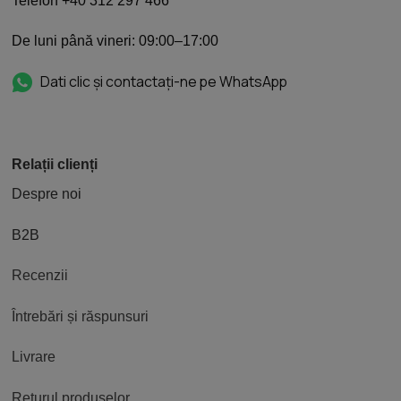
Telefon +40 312 297 466
De luni până vineri: 09:00–17:00
Dati clic și contactați-ne pe WhatsApp
Relații clienți
Despre noi
B2B
Recenzii
Întrebări și răspunsuri
Livrare
Returul produselor