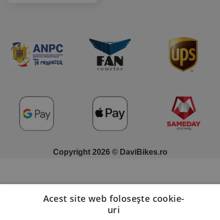
Copyright 2026 © DaviBikes.ro
Acest site web folosește cookie-
uri