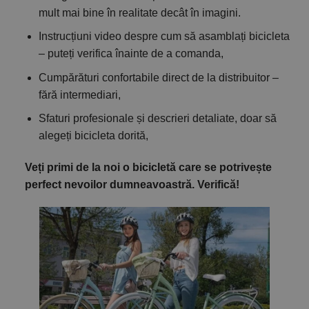
mult mai bine în realitate decât în imagini.
Instrucțiuni video despre cum să asamblați bicicleta
– puteți verifica înainte de a comanda,
Cumpărături confortabile direct de la distribuitor –
fără intermediari,
Sfaturi profesionale și descrieri detaliate, doar să
alegeți bicicleta dorită,
Veți primi de la noi o bicicletă care se potrivește
perfect nevoilor dumneavoastră. Verifică!