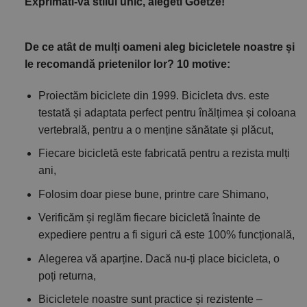
Exprimati-va stilul unic, alegeti Goetze!
De ce atât de mulți oameni aleg bicicletele noastre și
le recomandă prietenilor lor? 10 motive:
Proiectăm biciclete din 1999. Bicicleta dvs. este
testată și adaptata perfect pentru înălțimea și coloana
vertebrală, pentru a o menține sănătate și plăcut,
Fiecare bicicletă este fabricată pentru a rezista mulți
ani,
Folosim doar piese bune, printre care Shimano,
Verificăm și reglăm fiecare bicicletă înainte de
expediere pentru a fi siguri că este 100% funcțională,
Alegerea vă aparține. Dacă nu-ți place bicicleta, o
poți returna,
Bicicletele noastre sunt practice și rezistente –