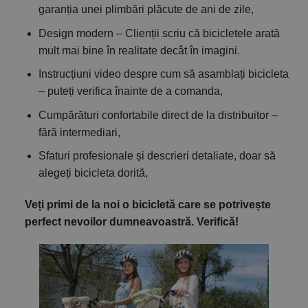
garanția unei plimbări plăcute de ani de zile,
Design modern – Clienții scriu că bicicletele arată
mult mai bine în realitate decât în imagini.
Instrucțiuni video despre cum să asamblați bicicleta
– puteți verifica înainte de a comanda,
Cumpărături confortabile direct de la distribuitor –
fără intermediari,
Sfaturi profesionale și descrieri detaliate, doar să
alegeți bicicleta dorită,
Veți primi de la noi o bicicletă care se potrivește
perfect nevoilor dumneavoastră. Verifică!