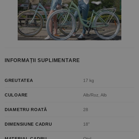
INFORMAȚII SUPLIMENTARE
GREUTATEA
17 kg
CULOARE
Alb/Roz, Alb
DIAMETRU ROATĂ
28
DIMENSIUNE CADRU
18"
MATERIAL CADRU
Oțel