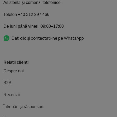
Asistență și comenzi telefonice:
Telefon +40 312 297 466
De luni până vineri: 09:00–17:00
Dati clic și contactați-ne pe WhatsApp
Relații clienți
Despre noi
B2B
Recenzii
Întrebări și răspunsuri