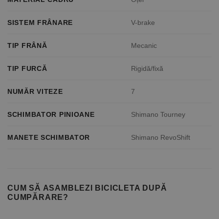
SISTEM FRÂNARE
V-brake
TIP FRÂNĂ
Mecanic
TIP FURCĂ
Rigidă/fixă
NUMĂR VITEZE
7
SCHIMBATOR PINIOANE
Shimano Tourney
MANETE SCHIMBATOR
Shimano RevoShift
CUM SĂ ASAMBLEZI BICICLETA DUPĂ
CUMPĂRARE?