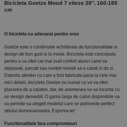
Bicicleta Goetze Mood 7 viteze 28″, 160-185
cm
O bicicleta cu adevarat pentru oras
Goetze este o combinatie echilibrata de functionalitate si
design de bun gust si la moda. Bicicleta este conceputa
pentru a va oferi cel mai inalt confort atunci cand va
deplasati, parcati sau sunteti nevoiti sa o carati zi de zi.
Datorita atentiei cu care a fost fabricata pana la cele mai
mici detalii, bicicleta Goetze nu numai ca va va oferi
placerea de a calatori, dar, de asemenea va va incanta cu
un design deosebit. O gama larga de culori disponibile va
va permite sa alegeti modelul care se potriveste perfect
stilului dumneavoastra. Exprima-te!
Functionalitate fara compromisuri