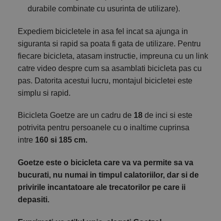
durabile combinate cu usurinta de utilizare).
Expediem bicicletele in asa fel incat sa ajunga in
siguranta si rapid sa poata fi gata de utilizare. Pentru
fiecare bicicleta, atasam instructie, impreuna cu un link
catre video despre cum sa asamblati bicicleta pas cu
pas. Datorita acestui lucru, montajul bicicletei este
simplu si rapid.
Bicicleta Goetze are un cadru de
18
de inci si este
potrivita pentru persoanele cu o inaltime cuprinsa
intre
160 si 185 cm.
Goetze este o bicicleta care va va permite sa va
bucurati, nu numai in timpul calatoriilor, dar si de
privirile incantatoare ale trecatorilor pe care ii
depasiti.