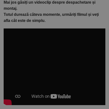
Mai jos găsiți un videoclip despre despachetare și
montaj.
Totul durează câteva momente, urmăriți filmul și veți
afla cât este de simplu.