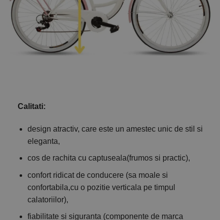
Calitati:
design atractiv, care este un amestec unic de stil si
eleganta,
cos de rachita cu captuseala(frumos si practic),
confort ridicat de conducere (sa moale si
confortabila,cu o pozitie verticala pe timpul
calatoriilor),
fiabilitate si siguranta (componente de marca