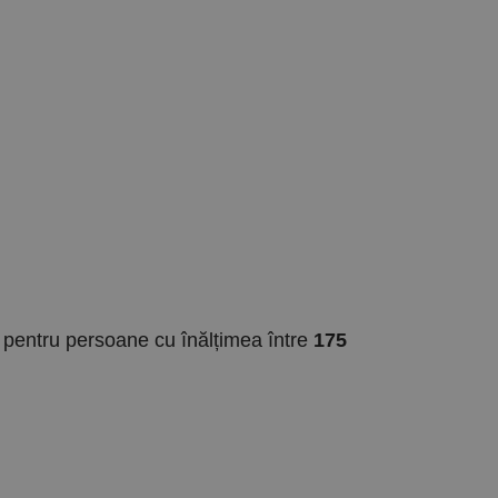
t pentru persoane cu înălțimea între
175