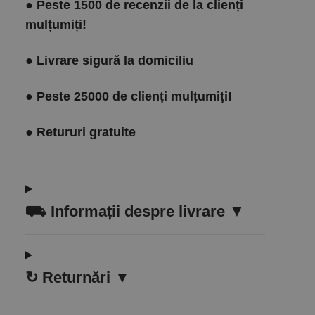
●
Peste 1500 de recenzii de la clienți
mulțumiți!
●
Livrare sigură la domiciliu
●
Peste 25000 de clienți mulțumiți!
●
Retururi gratuite
⛟
Informații despre livrare ▼
↻
Returnări ▼