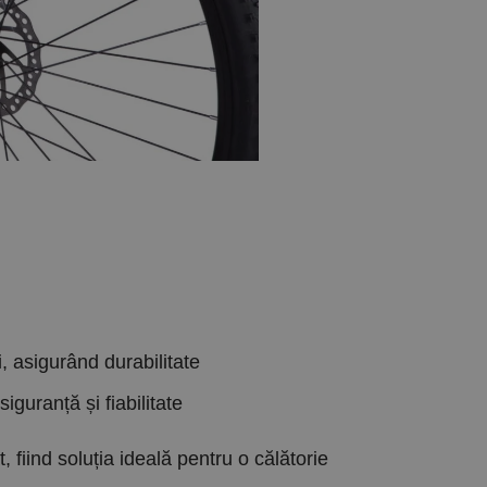
i, asigurând durabilitate
iguranță și fiabilitate
 fiind soluția ideală pentru o călătorie