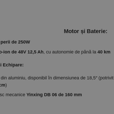
Motor și Baterie:
 perii de 250W
io-ion de 48V 12,5 Ah
, cu autonomie de până la
40 km
i Echipare:
din aluminiu, disponibil în dimensiunea de 18,5″ (potrivi
 cm
)
isc mecanice
Yinxing DB 06 de 160 mm