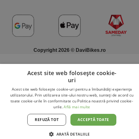
Copyright 2026 © DaviBikes.ro
Acest site web folosește cookie-
uri
Acest site web folosește cookie-uri pentru a îmbunătăți experiența
utilizatorului. Prin utilizarea site-ului nostru web, sunteți de acord cu
toate cookie-urile în conformitate cu Politica noastră privind cookie-
urile.
Află mai multe
REFUZĂ TOT
ACCEPTĂ TOATE
ARATĂ DETALIILE