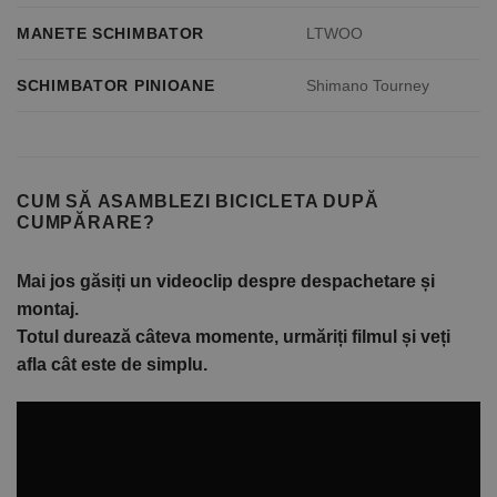
MANETE SCHIMBATOR
LTWOO
SCHIMBATOR PINIOANE
Shimano Tourney
CUM SĂ ASAMBLEZI BICICLETA DUPĂ
CUMPĂRARE?
Mai jos găsiți un videoclip despre despachetare și
montaj.
Totul durează câteva momente, urmăriți filmul și veți
afla cât este de simplu.