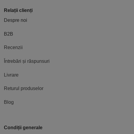
Relații clienți
Despre noi
B2B
Recenzii
Întrebări și răspunsuri
Livrare
Returul produselor
Blog
Condiții generale