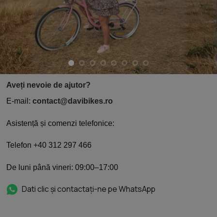
Aveți nevoie de ajutor?
E-mail:
contact@davibikes.ro
Asistență și comenzi telefonice:
Telefon +40 312 297 466
De luni până vineri: 09:00–17:00
Dati clic și contactați-ne pe WhatsApp