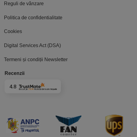
Reguli de vânzare
Politica de confidentialitate
Cookies
Digital Services Act (DSA)
Termeni și condiții Newsletter
Recenzii
4.8
Bazat pe
3854
recenzii
din toate timpurile