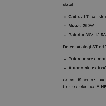
stabil
Cadru:
19″, construc
Motor:
250W
Baterie:
36V, 12.5A
De ce să alegi ST 
Putere mare a mot
Autonomie extinsă 
Comandă acum și bucură
biciclete electrice E-
H