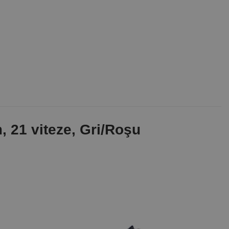
, 21 viteze, Gri/Roşu