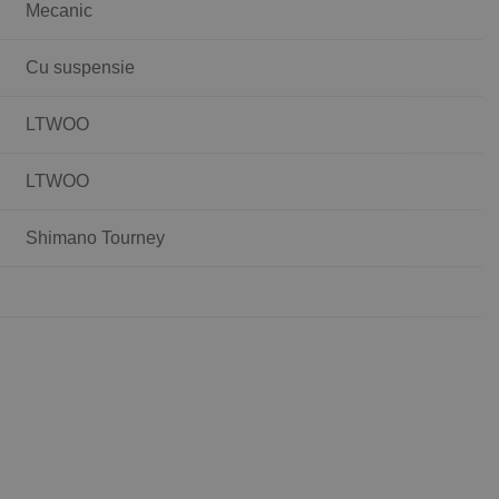
Mecanic
Cu suspensie
LTWOO
LTWOO
Shimano Tourney