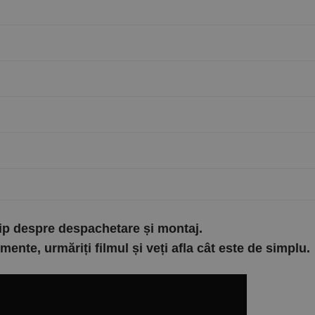
lip despre despachetare și montaj.
nte, urmăriți filmul și veți afla cât este de simplu.