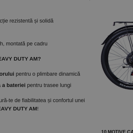
ție rezistentă și solidă
h, montată pe cadru
eHEAVY DUTY AM?
orului
pentru o plimbare dinamică
a bateriei
pentru trasee lungi
-te de fiabilitatea și confortul unei
EAVY DUTY AM
!
10 MOTIVE 