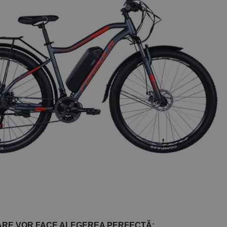
CARE VOR FACE ALEGEREA PERFECTĂ: