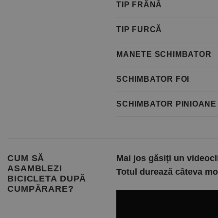
TIP FRÂNĂ
TIP FURCĂ
MANETE SCHIMBATOR
SCHIMBATOR FOI
SCHIMBATOR PINIOANE
CUM SĂ
Mai jos găsiți un videoc
ASAMBLEZI
Totul durează câteva mome
BICICLETA DUPĂ
CUMPĂRARE?