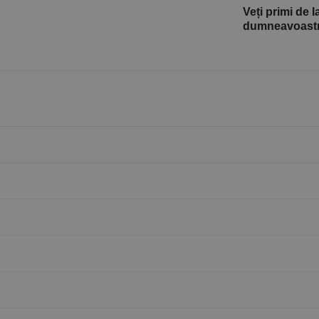
Veți primi de l
dumneavoastră