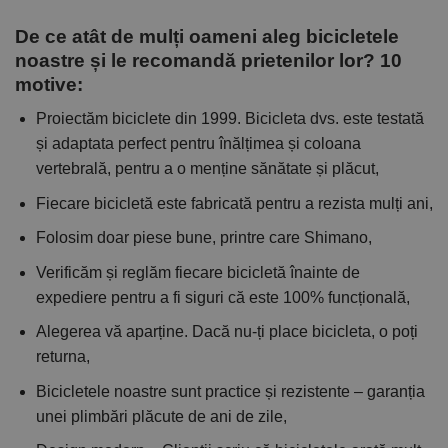
De ce atât de mulți oameni aleg bicicletele
noastre și le recomandă prietenilor lor? 10
motive:
Proiectăm biciclete din 1999. Bicicleta dvs. este testată
și adaptata perfect pentru înălțimea și coloana
vertebrală, pentru a o menține sănătate și plăcut,
Fiecare bicicletă este fabricată pentru a rezista mulți ani,
Folosim doar piese bune, printre care Shimano,
Verificăm și reglăm fiecare bicicletă înainte de
expediere pentru a fi siguri că este 100% funcțională,
Alegerea vă aparține. Dacă nu-ți place bicicleta, o poți
returna,
Bicicletele noastre sunt practice și rezistente – garanția
unei plimbări plăcute de ani de zile,