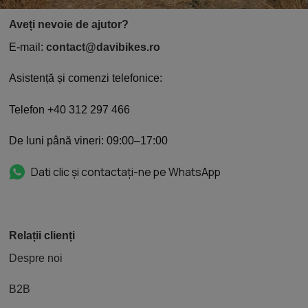
Aveți nevoie de ajutor?
E-mail:
contact@davibikes.ro
Asistență și comenzi telefonice:
Telefon +40 312 297 466
De luni până vineri: 09:00–17:00
Dati clic și contactați-ne pe WhatsApp
Relații clienți
Despre noi
B2B