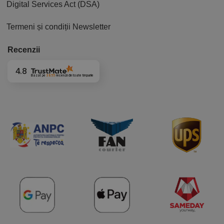
Digital Services Act (DSA)
Termeni și condiții Newsletter
Recenzii
4.8
Bazat pe
3855
recenzii
din toate timpurile