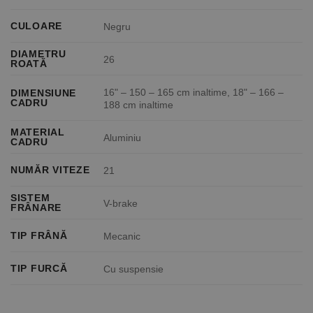
CULOARE
Negru
DIAMETRU
26
ROATĂ
16" – 150 – 165 cm inaltime, 18" – 166 –
DIMENSIUNE
CADRU
188 cm inaltime
MATERIAL
Aluminiu
CADRU
NUMĂR VITEZE
21
SISTEM
V-brake
FRÂNARE
TIP FRÂNĂ
Mecanic
TIP FURCĂ
Cu suspensie