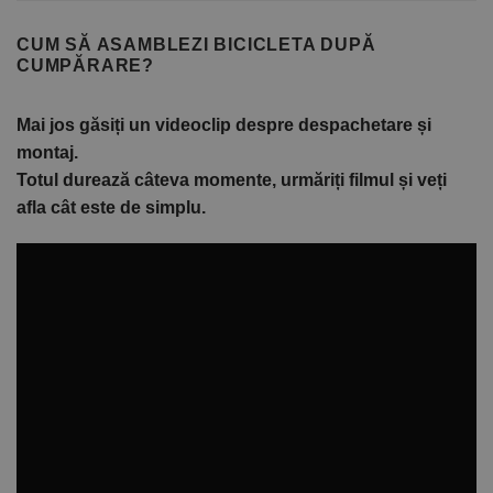
CUM SĂ ASAMBLEZI BICICLETA DUPĂ
CUMPĂRARE?
Mai jos găsiți un videoclip despre despachetare și
montaj.
Totul durează câteva momente, urmăriți filmul și veți
afla cât este de simplu.