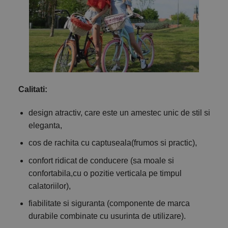
Calitati:
design atractiv, care este un amestec unic de stil si
eleganta,
cos de rachita cu captuseala(frumos si practic),
confort ridicat de conducere (sa moale si
confortabila,cu o pozitie verticala pe timpul
calatoriilor),
fiabilitate si siguranta (componente de marca
durabile combinate cu usurinta de utilizare).