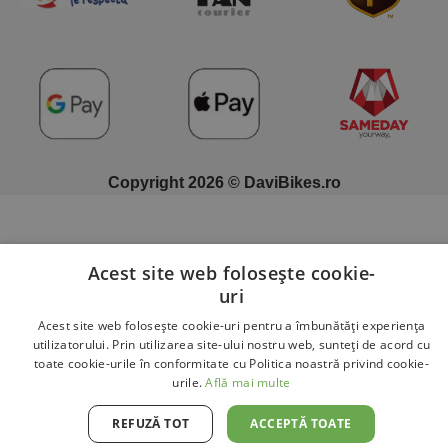
Copyright 2026 © DaviBikes.ro
Acest site web folosește cookie-
uri
Acest site web folosește cookie-uri pentru a îmbunătăți experiența
utilizatorului. Prin utilizarea site-ului nostru web, sunteți de acord cu
toate cookie-urile în conformitate cu Politica noastră privind cookie-
urile.
Află mai multe
REFUZĂ TOT
ACCEPTĂ TOATE