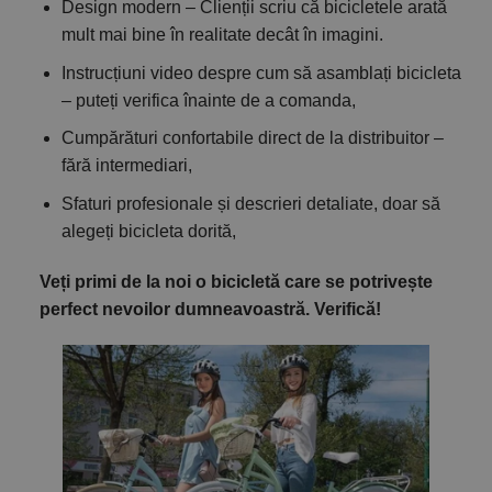
Design modern – Clienții scriu că bicicletele arată
mult mai bine în realitate decât în imagini.
Instrucțiuni video despre cum să asamblați bicicleta
– puteți verifica înainte de a comanda,
Cumpărături confortabile direct de la distribuitor –
fără intermediari,
Sfaturi profesionale și descrieri detaliate, doar să
alegeți bicicleta dorită,
Veți primi de la noi o bicicletă care se potrivește
perfect nevoilor dumneavoastră. Verifică!