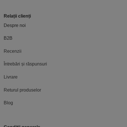
Relații clienți
Despre noi
B2B
Recenzii
Întrebări și răspunsuri
Livrare
Returul produselor
Blog