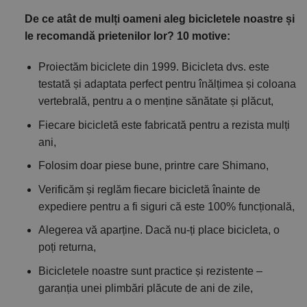
De ce atât de mulți oameni aleg bicicletele noastre și
le recomandă prietenilor lor? 10 motive:
Proiectăm biciclete din 1999. Bicicleta dvs. este
testată și adaptata perfect pentru înălțimea și coloana
vertebrală, pentru a o menține sănătate și plăcut,
Fiecare bicicletă este fabricată pentru a rezista mulți
ani,
Folosim doar piese bune, printre care Shimano,
Verificăm și reglăm fiecare bicicletă înainte de
expediere pentru a fi siguri că este 100% funcțională,
Alegerea vă aparține. Dacă nu-ți place bicicleta, o
poți returna,
Bicicletele noastre sunt practice și rezistente –
garanția unei plimbări plăcute de ani de zile,