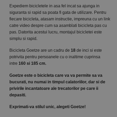
Expediem bicicletele in asa fel incat sa ajunga in
siguranta si rapid sa poata fi gata de utilizare. Pentru
fiecare bicicleta, atasam instructie, impreuna cu un link
catre video despre cum sa asamblati bicicleta pas cu
pas. Datorita acestui lucru, montajul bicicletei este
simplu si rapid.
Bicicleta Goetze are un cadru de
18
de inci si este
potrivita pentru persoanele cu o inaltime cuprinsa
intre
160 si 185 cm.
Goetze este o bicicleta care va va permite sa va
bucurati, nu numai in timpul calatoriilor, dar si de
privirile incantatoare ale trecatorilor pe care ii
depasiti.
Exprimati-va stilul unic, alegeti Goetze!