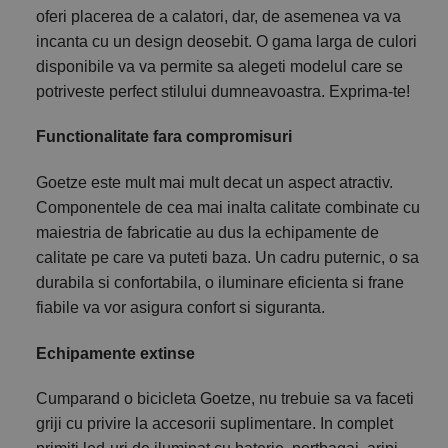
oferi placerea de a calatori, dar, de asemenea va va
incanta cu un design deosebit. O gama larga de culori
disponibile va va permite sa alegeti modelul care se
potriveste perfect stilului dumneavoastra. Exprima-te!
Functionalitate fara compromisuri
Goetze este mult mai mult decat un aspect atractiv.
Componentele de cea mai inalta calitate combinate cu
maiestria de fabricatie au dus la echipamente de
calitate pe care va puteti baza. Un cadru puternic, o sa
durabila si confortabila, o iluminare eficienta si frane
fiabile va vor asigura confort si siguranta.
Echipamente extinse
Cumparand o bicicleta Goetze, nu trebuie sa va faceti
griji cu privire la accesorii suplimentare. In complet