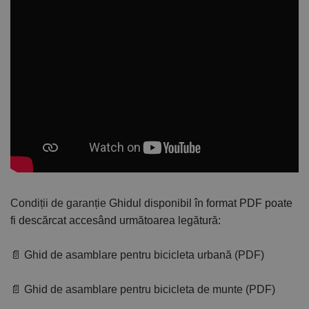
Condiții de garanție
Ghidul disponibil în format PDF poate
fi descărcat accesând următoarea legătură:
📄 Ghid de asamblare pentru bicicleta urbană (PDF)
📄 Ghid de asamblare pentru bicicleta de munte (PDF)