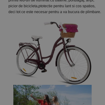
primiti led-uri de iluminat cu baterie, portbagaj, aripi,
picior de bicicleta,ptotectie pentru lant si cos spatios,
deci tot ce este necesar pentru a va bucura de plimbare.