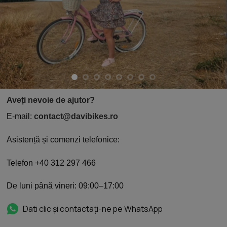
Aveți nevoie de ajutor?
E-mail:
contact@davibikes.ro
Asistență și comenzi telefonice:
Telefon +40 312 297 466
De luni până vineri: 09:00–17:00
Dati clic și contactați-ne pe WhatsApp