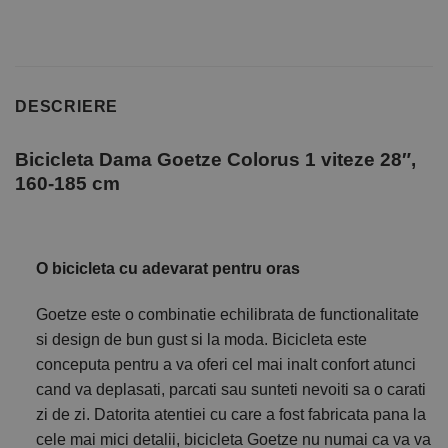
DESCRIERE
Bicicleta Dama Goetze Colorus 1 viteze 28″,
160-185 cm
O bicicleta cu adevarat pentru oras
Goetze este o combinatie echilibrata de functionalitate
si design de bun gust si la moda. Bicicleta este
conceputa pentru a va oferi cel mai inalt confort atunci
cand va deplasati, parcati sau sunteti nevoiti sa o carati
zi de zi. Datorita atentiei cu care a fost fabricata pana la
cele mai mici detalii, bicicleta Goetze nu numai ca va va