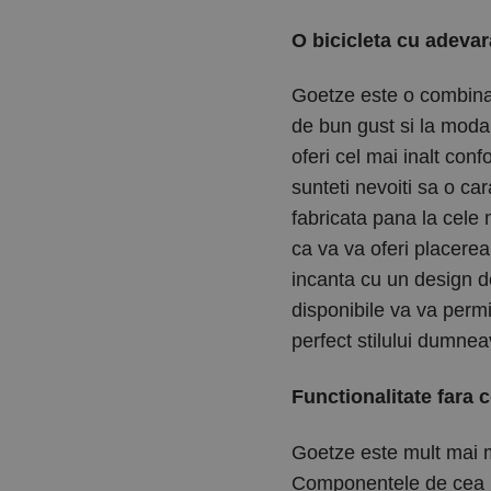
O bicicleta cu adevar
Goetze este o combinati
de bun gust si la moda
oferi cel mai inalt conf
sunteti nevoiti sa o cara
fabricata pana la cele 
ca va va oferi placere
incanta cu un design d
disponibile va va permi
perfect stilului dumne
Functionalitate fara
Goetze este mult mai m
Componentele de cea ma