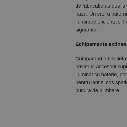
de fabricatie au dus la
baza. Un cadru puternic
iluminare eficienta si f
siguranta.
Echipamente extinse
Cumparand o bicicleta G
privire la accesorii sup
iluminat cu baterie, por
pentru lant si cos spat
bucura de plimbare.