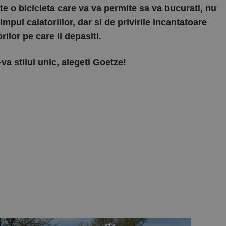
e o bicicleta care va va permite sa va bucurati, nu
impul calatoriilor, dar si de privirile incantatoare
orilor pe care ii depasiti.
va stilul unic, alegeti Goetze!