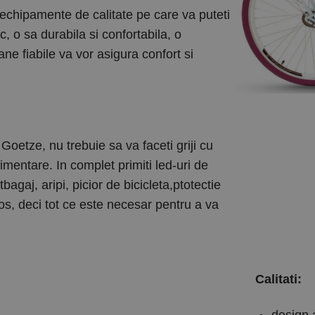
 echipamente de calitate pe care va puteti
, o sa durabila si confortabila, o
rane fiabile va vor asigura confort si
oetze, nu trebuie sa va faceti griji cu
limentare. In complet primiti led-uri de
tbagaj, aripi, picior de bicicleta,ptotectie
ios, deci tot ce este necesar pentru a va
Calitati:
design a