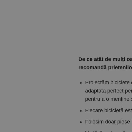
De ce atât de mulți oa
recomandă prietenilo
Proiectăm biciclete 
adaptata perfect pen
pentru a o menține s
Fiecare bicicletă est
Folosim doar piese 