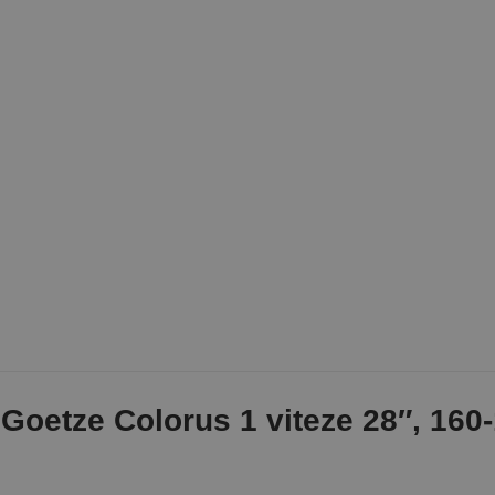
 Goetze Colorus 1 viteze 28″, 16