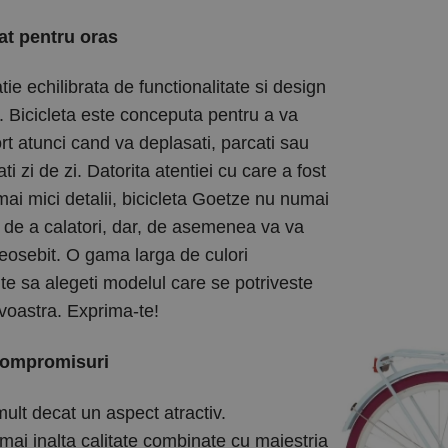
at pentru oras
e echilibrata de functionalitate si design
. Bicicleta este conceputa pentru a va
ort atunci cand va deplasati, parcati sau
ti zi de zi. Datorita atentiei cu care a fost
mai mici detalii, bicicleta Goetze nu numai
a de a calatori, dar, de asemenea va va
eosebit. O gama larga de culori
te sa alegeti modelul care se potriveste
avoastra. Exprima-te!
 compromisuri
ult decat un aspect atractiv.
i inalta calitate combinate cu maiestria