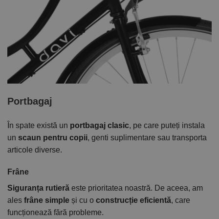
Portbagaj
În spate există un
portbagaj clasic
, pe care puteți instala
un
scaun pentru copii
, genti suplimentare sau transporta
articole diverse.
Frâne
Siguranța rutieră
este prioritatea noastră. De aceea, am
ales
frâne simple
și cu o
construcție eficientă
, care
funcționează fără probleme.