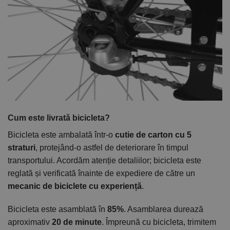
Cum este livrată bicicleta?
Bicicleta este ambalată într-o
cutie de carton cu 5
straturi
, protejând-o astfel de deteriorare în timpul
transportului. Acordăm atenție detaliilor; bicicleta este
reglată și verificată înainte de expediere de către un
mecanic de biciclete cu experiență
.
Bicicleta este asamblată în
85%
. Asamblarea durează
aproximativ
20 de minute
. Împreună cu bicicleta, trimitem