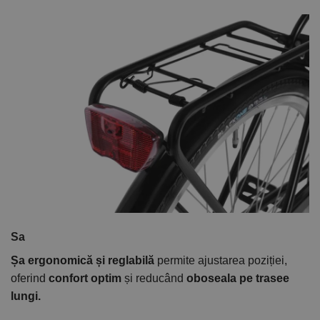
Sa
Șa ergonomică și reglabilă
permite ajustarea poziției,
oferind
confort optim
și reducând
oboseala pe trasee
lungi.