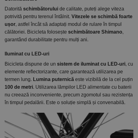
Datorită
schimbătorului
de calitate, puteți alege viteza
potrivită pentru terenul întâlnit.
Vitezele se schimbă foarte
ușor
, astfel încât să adaptați modul de rulare în timpul
călătoriei. Bicicleta folosește
schimbătoare Shimano
,
garantând durabilitate pentru mulți ani.
Iluminat cu LED-uri
Bicicleta dispune de un
sistem de iluminat cu LED-uri
, cu
elemente reflectorizante, care garantează utilizarea pe
termen lung.
Lumina puternică
este vizibilă de la cel puțin
100 de metri
. Utilizarea lămpilor LED alimentate cu baterii
nu creează inconveniente, precum zgomotul sau rezistența
în timpul pedalării. Este o soluție simplă și convenabilă.