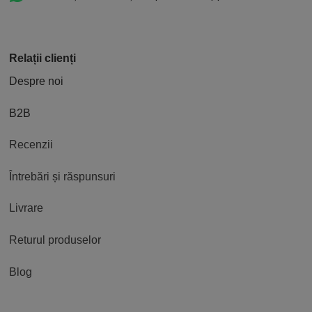
Relații clienți
Despre noi
B2B
Recenzii
Întrebări și răspunsuri
Livrare
Returul produselor
Blog