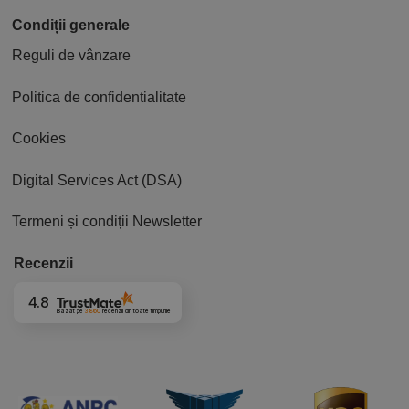
Condiții generale
Reguli de vânzare
Politica de confidentialitate
Cookies
Digital Services Act (DSA)
Termeni și condiții Newsletter
Recenzii
4.8
Bazat pe
3860
recenzii
din toate timpurile