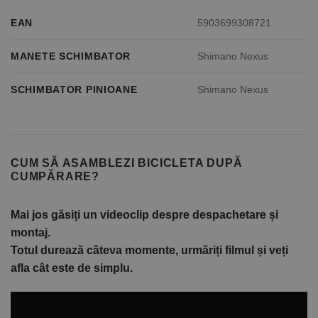
EAN
5903699308721
MANETE SCHIMBATOR
Shimano Nexus
SCHIMBATOR PINIOANE
Shimano Nexus
CUM SĂ ASAMBLEZI BICICLETA DUPĂ
CUMPĂRARE?
Mai jos găsiți un videoclip despre despachetare și
montaj.
Totul durează câteva momente, urmăriți filmul și veți
afla cât este de simplu.