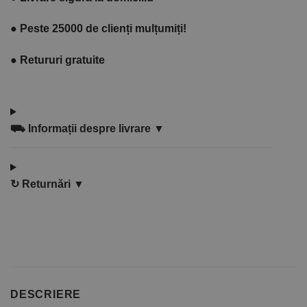
●
Peste 25000 de clienți mulțumiți!
●
Retururi gratuite
⛟
Informații despre livrare ▼
↻
Returnări ▼
DESCRIERE