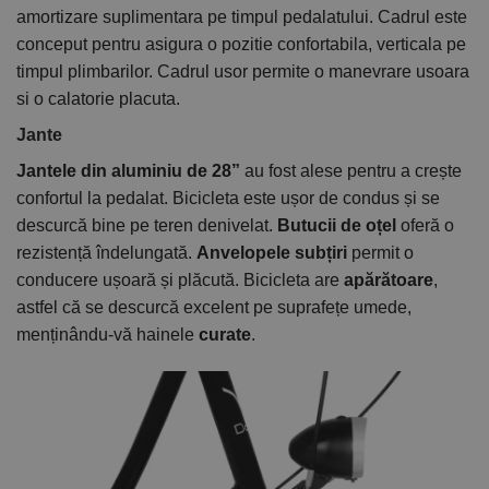
amortizare suplimentara pe timpul pedalatului. Cadrul este
conceput pentru asigura o pozitie confortabila, verticala pe
timpul plimbarilor. Cadrul usor permite o manevrare usoara
si o calatorie placuta.
Jante
Jantele din aluminiu de 28”
au fost alese pentru a crește
confortul la pedalat. Bicicleta este ușor de condus și se
descurcă bine pe teren denivelat.
Butucii de oțel
oferă o
rezistență îndelungată.
Anvelopele subțiri
permit o
conducere ușoară și plăcută. Bicicleta are
apărătoare
,
astfel că se descurcă excelent pe suprafețe umede,
menținându-vă hainele
curate
.