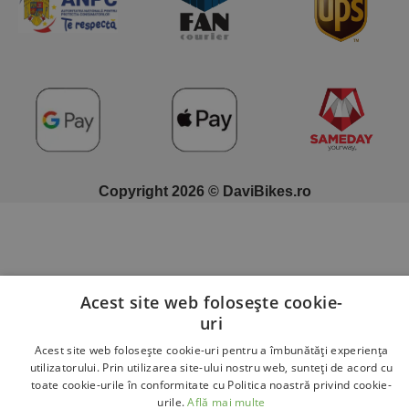
Copyright 2026 © DaviBikes.ro
Acest site web folosește cookie-
uri
Acest site web folosește cookie-uri pentru a îmbunătăți experiența
utilizatorului. Prin utilizarea site-ului nostru web, sunteți de acord cu
toate cookie-urile în conformitate cu Politica noastră privind cookie-
urile.
Află mai multe