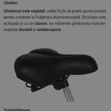
Ghidon
Ghidonul este reglabil
, astfel încât să puteți ajusta poziția
pentru confortul și înălțimea dumneavoastră. Bicicleta este
echipată și cu un
claxon
, iar mânerele ghidonului sunt din
material
durabil
și
antiderapant
.
Schimbătoare