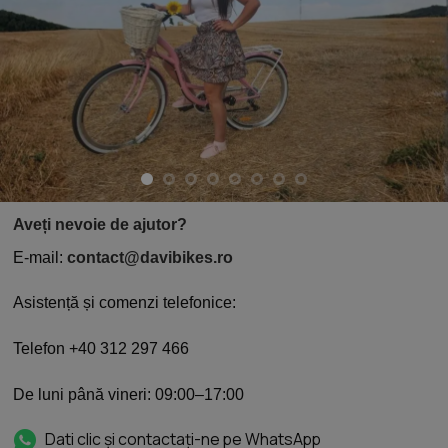
Aveți nevoie de ajutor?
E-mail:
contact@davibikes.ro
Asistență și comenzi telefonice:
Telefon +40 312 297 466
De luni până vineri: 09:00–17:00
Dati clic și contactați-ne pe WhatsApp