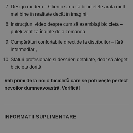
Design modern – Clienții scriu că bicicletele arată mult
mai bine în realitate decât în imagini.
Instrucțiuni video despre cum să asamblați bicicleta –
puteți verifica înainte de a comanda,
Cumpărături confortabile direct de la distribuitor – fără
intermediari,
Sfaturi profesionale și descrieri detaliate, doar să alegeți
bicicleta dorită,
Veți primi de la noi o bicicletă care se potrivește perfect
nevoilor dumneavoastră. Verifică!
INFORMAȚII SUPLIMENTARE