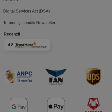
Digital Services Act (DSA)
Termeni și condiții Newsletter
Recenzii
4.8
Bazat pe
3839
recenzii
din toate timpurile