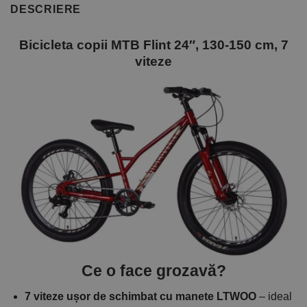
DESCRIERE
Bicicleta copii MTB Flint 24″, 130-150 cm, 7
viteze
Ce o face grozavă?
7 viteze ușor de schimbat cu manete LTWOO
– ideal