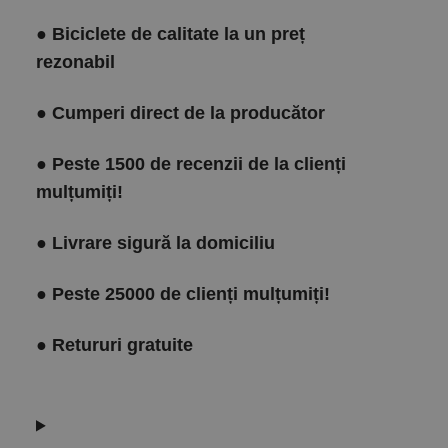
●
Biciclete de calitate la un preț
rezonabil
●
Cumperi direct de la producător
●
Peste 1500 de recenzii de la clienți
mulțumiți!
●
Livrare sigură la domiciliu
●
Peste 25000 de clienți mulțumiți!
●
Retururi gratuite