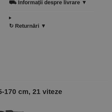
⛟
Informații despre livrare ▼
↻
Returnări ▼
5-170 cm, 21 viteze