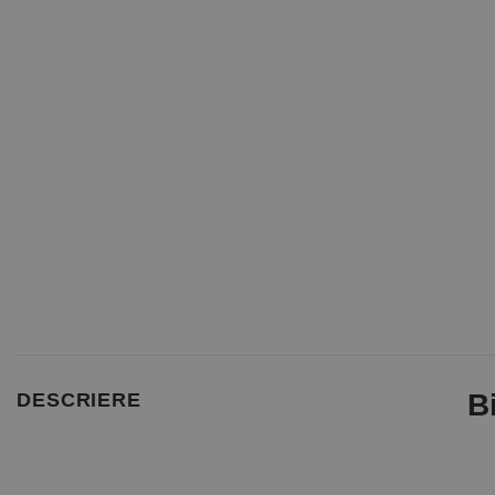
B
DESCRIERE