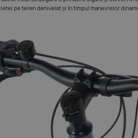
cletei pe teren denivelat și în timpul manevrelor dinam