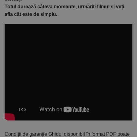
Totul durează câteva momente, urmăriți filmul și veți
afla cât este de simplu.
Condiții de garanție
Ghidul disponibil în format PDF poate