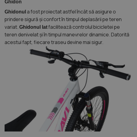
Ghidon
a fost proiectat astfel încât să asigure o
Ghidonul
prindere sigură și confort în timpul deplasării pe teren
variat.
facilitează controlul bicicletei pe
Ghidonul lat
teren denivelat și în timpul manevrelor dinamice. Datorită
acestui fapt, fiecare traseu devine mai sigur.