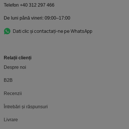
Telefon +40 312 297 466
De luni până vineri: 09:00–17:00
Dati clic și contactați-ne pe WhatsApp
Relații clienți
Despre noi
B2B
Recenzii
Întrebări și răspunsuri
Livrare