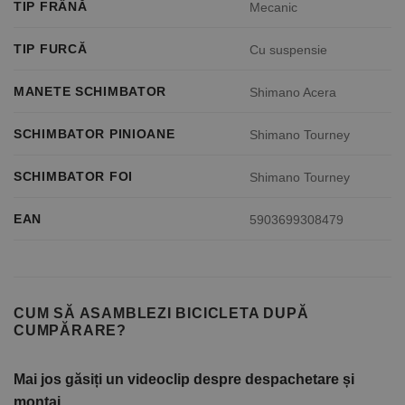
TIP FRÂNĂ
Mecanic
TIP FURCĂ
Cu suspensie
MANETE SCHIMBATOR
Shimano Acera
SCHIMBATOR PINIOANE
Shimano Tourney
SCHIMBATOR FOI
Shimano Tourney
EAN
5903699308479
CUM SĂ ASAMBLEZI BICICLETA DUPĂ
CUMPĂRARE?
Mai jos găsiți un videoclip despre despachetare și
montaj.