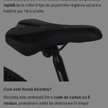
de la colierul tijei de șa permite reglarea ușoară a
rapidă
înălțimii șeii, fără unelte.
Cum este livrată bicicleta?
Bicicleta este ambalată într-o
cutie de carton cu 5
straturi
, protejând-o astfel de deteriorare în timpul