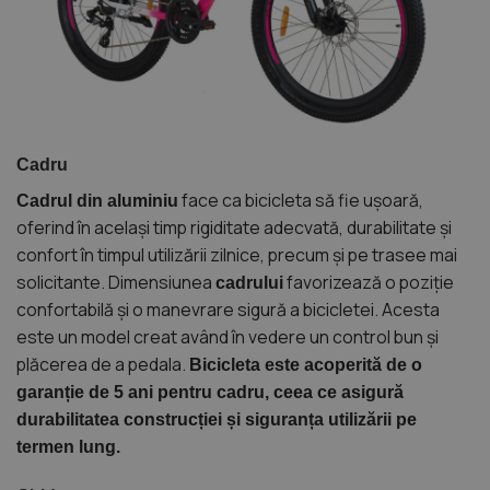
Cadru
face ca bicicleta să fie ușoară,
Cadrul din aluminiu
oferind în același timp rigiditate adecvată, durabilitate și
confort în timpul utilizării zilnice, precum și pe trasee mai
solicitante. Dimensiunea
favorizează o poziție
cadrului
confortabilă și o manevrare sigură a bicicletei. Acesta
este un model creat având în vedere un control bun și
plăcerea de a pedala.
Bicicleta este acoperită de o
garanție de 5 ani pentru cadru, ceea ce asigură
durabilitatea construcției și siguranța utilizării pe
termen lung.