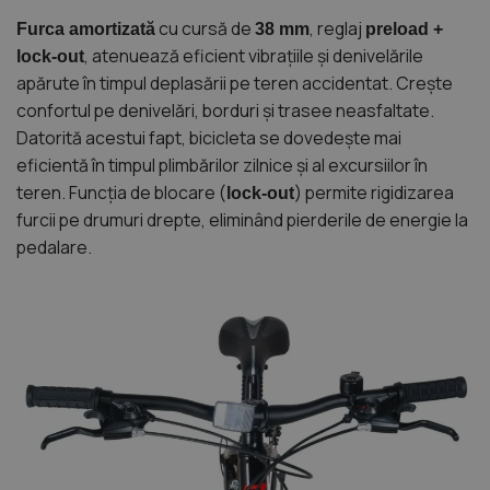
cu cursă de
, reglaj
Furca amortizată
38 mm
preload +
, atenuează eficient vibrațiile și denivelările
lock-out
apărute în timpul deplasării pe teren accidentat. Crește
confortul pe denivelări, borduri și trasee neasfaltate.
Datorită acestui fapt, bicicleta se dovedește mai
eficientă în timpul plimbărilor zilnice și al excursiilor în
teren. Funcția de blocare (
) permite rigidizarea
lock-out
furcii pe drumuri drepte, eliminând pierderile de energie la
pedalare.