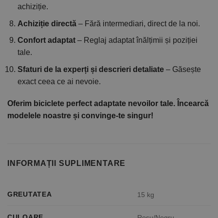
achiziție.
Achiziție directă
– Fără intermediari, direct de la noi.
Confort adaptat
– Reglaj adaptat înălțimii și poziției
tale.
Sfaturi de la experți și descrieri detaliate
– Găsește
exact ceea ce ai nevoie.
Oferim biciclete perfect adaptate nevoilor tale. Încearcă
modelele noastre și convinge-te singur!
INFORMAȚII SUPLIMENTARE
GREUTATEA
15 kg
CULOARE
Rosu/Negru