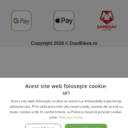
Copyright 2026 © DaviBikes.ro
Acest site web folosește cookie-
uri
Acest site web folosește cookie-uri pentru a îmbunătăți experiența
utilizatorului. Prin utilizarea site-ului nostru web, sunteți de acord cu
toate cookie-urile în conformitate cu Politica noastră privind cookie-
urile.
Află mai multe