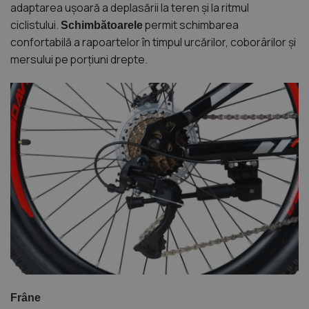
adaptarea ușoară a deplasării la teren și la ritmul
ciclistului.
permit schimbarea
Schimbătoarele
confortabilă a rapoartelor în timpul urcărilor, coborârilor și
mersului pe porțiuni drepte.
Frâne