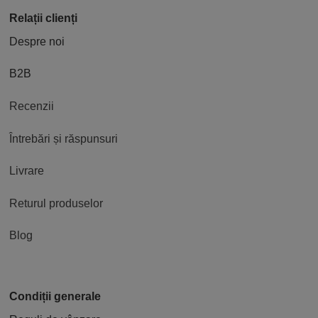
Relații clienți
Despre noi
B2B
Recenzii
Întrebări și răspunsuri
Livrare
Returul produselor
Blog
Condiții generale