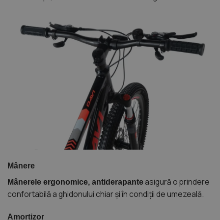
Mânere
asigură o prindere
Mânerele ergonomice, antiderapante
confortabilă a ghidonului chiar și în condiții de umezeală.
Amortizor