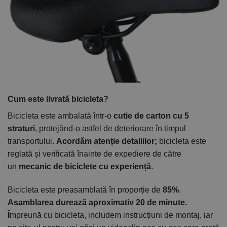
Cum este livrată bicicleta?
Bicicleta este ambalată într-o
cutie de carton cu 5
straturi
, protejând-o astfel de deteriorare în timpul
transportului.
Acordăm atenție detaliilor;
bicicleta este
reglată și verificată înainte de expediere de către
un
mecanic de biciclete cu experiență
.
Bicicleta este preasamblată în proporție de
85%
.
Asamblarea durează aproximativ 20 de minute.
Î
mpreună cu bicicleta, includem instrucțiuni de montaj, iar