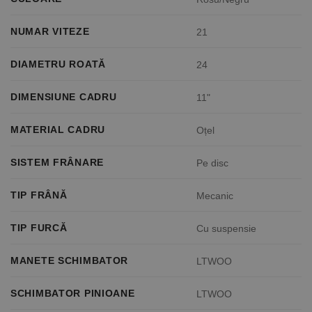
NUMAR VITEZE
21
DIAMETRU ROATĂ
24
DIMENSIUNE CADRU
11"
MATERIAL CADRU
Oțel
SISTEM FRÂNARE
Pe disc
TIP FRÂNĂ
Mecanic
TIP FURCĂ
Cu suspensie
MANETE SCHIMBATOR
LTWOO
SCHIMBATOR PINIOANE
LTWOO