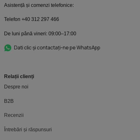
Asistență și comenzi telefonice:
Telefon +40 312 297 466
De luni până vineri: 09:00–17:00
Dati clic și contactați-ne pe WhatsApp
Relații clienți
Despre noi
B2B
Recenzii
Întrebări și răspunsuri