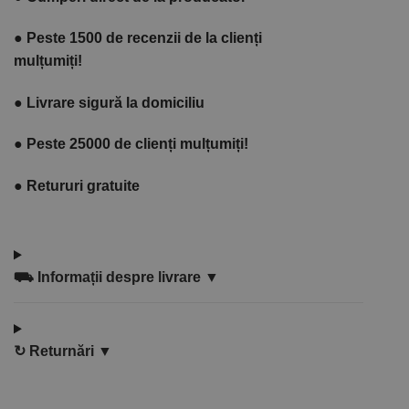
●
Peste 1500 de recenzii de la clienți
mulțumiți!
●
Livrare sigură la domiciliu
●
Peste 25000 de clienți mulțumiți!
●
Retururi gratuite
⛟
Informații despre livrare ▼
↻
Returnări ▼