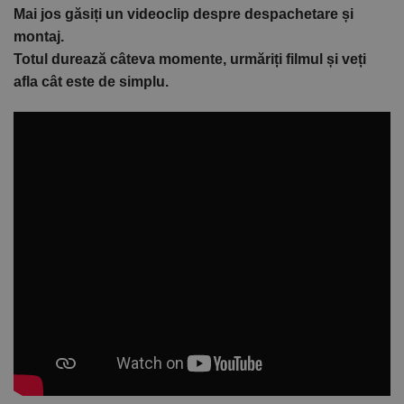
Mai jos găsiți un videoclip despre despachetare și
montaj.
Totul durează câteva momente, urmăriți filmul și veți
afla cât este de simplu.