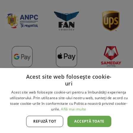
Acest site web folosește cookie-
Copyright 2026 © DaviBikes.ro
uri
Acest site web folosește cookie-uri pentru a îmbunătăți experiența
utilizatorului. Prin utilizarea site-ului nostru web, sunteți de acord cu
toate cookie-urile în conformitate cu Politica noastră privind cookie-
urile.
Află mai multe
REFUZĂ TOT
ACCEPTĂ TOATE