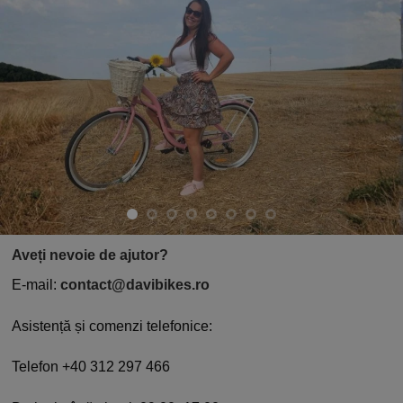
Aveți nevoie de ajutor?
E-mail:
contact@davibikes.ro
Asistență și comenzi telefonice:
Telefon +40 312 297 466