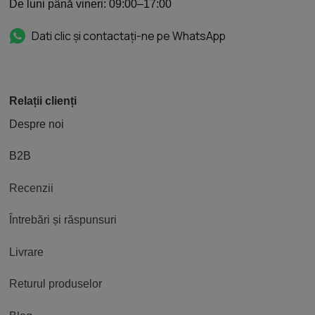
De luni până vineri: 09:00–17:00
Dati clic și contactați-ne pe WhatsApp
Relații clienți
Despre noi
B2B
Recenzii
Întrebări și răspunsuri
Livrare
Returul produselor