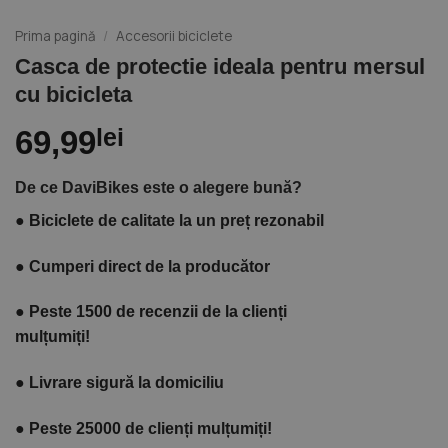
Prima pagină
/
Accesorii biciclete
Casca de protectie ideala pentru mersul
cu bicicleta
69,99
lei
De ce DaviBikes este o alegere bună?
●
Biciclete de calitate la un preț rezonabil
●
Cumperi direct de la producător
●
Peste 1500 de recenzii de la clienți
mulțumiți!
●
Livrare sigură la domiciliu
●
Peste 25000 de clienți mulțumiți!