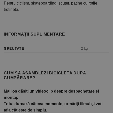
Pentru ciclism, skateboarding, scuter, patine cu rotile,
trotineta.
INFORMAȚII SUPLIMENTARE
GREUTATE
2 kg
CUM SĂ ASAMBLEZI BICICLETA DUPĂ
CUMPĂRARE?
Mai jos găsiți un videoclip despre despachetare și
montaj.
Totul durează câteva momente, urmăriți filmul și veți
afla cât este de simplu.