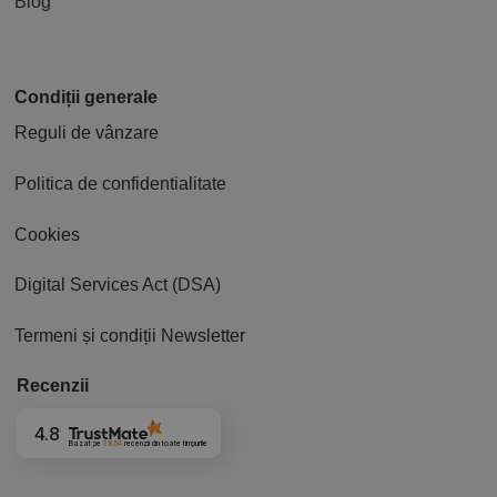
Blog
Condiții generale
Reguli de vânzare
Politica de confidentialitate
Cookies
Digital Services Act (DSA)
Termeni și condiții Newsletter
Recenzii
4.8
Bazat pe
3854
recenzii
din toate timpurile