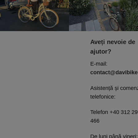
Aveți nevoie de
ajutor?
E-mail:
contact@davibike
Asistență și comen
telefonice:
Telefon +40 312 2
466
De luni până vineri: