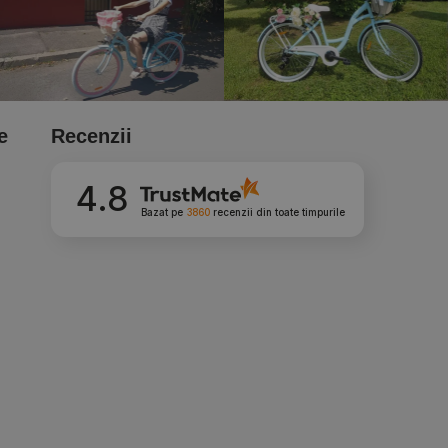
e
Recenzii
4.8
Bazat pe
3860
recenzii
din toate timpurile