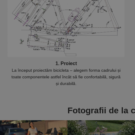
1. Proiect
La început proiectăm bicicleta – alegem forma cadrului și
toate componentele astfel încât să fie confortabilă, sigură
și durabilă.
Fotografii de la c