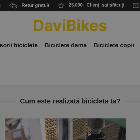
t
Retur gratuit
25.000+ Clienți satisfăcuți
orii biciclete
Biciclete dama
Biciclete copii
Cum este realizată bicicleta ta?