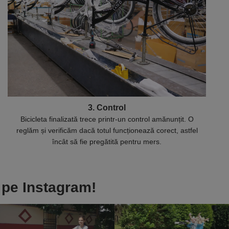
3. Control
Bicicleta finalizată trece printr-un control amănunțit. O
reglăm și verificăm dacă totul funcționează corect, astfel
încât să fie pregătită pentru mers.
pe Instagram!