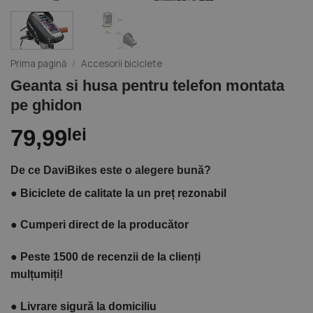
Prima pagină
/
Accesorii biciclete
Geanta si husa pentru telefon montata
pe ghidon
79,99
lei
De ce DaviBikes este o alegere bună?
●
Biciclete de calitate la un preț rezonabil
●
Cumperi direct de la producător
●
Peste 1500 de recenzii de la clienți
mulțumiți!
●
Livrare sigură la domiciliu