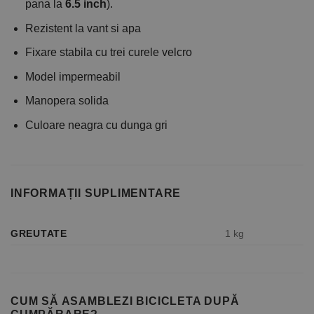
pana la
6.5 inch
).
Rezistent la vant si apa
Fixare stabila cu trei curele velcro
Model impermeabil
Manopera solida
Culoare neagra cu dunga gri
INFORMAȚII SUPLIMENTARE
GREUTATE
1 kg
CUM SĂ ASAMBLEZI BICICLETA DUPĂ