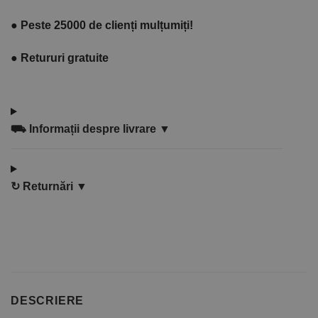
●
Peste 25000 de clienți mulțumiți!
●
Retururi gratuite
⛟
Informații despre livrare ▼
↻
Returnări ▼
DESCRIERE