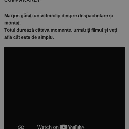
CUMPĂRARE?
Mai jos găsiți un videoclip despre despachetare și
montaj.
Totul durează câteva momente, urmăriți filmul și veți
afla cât este de simplu.