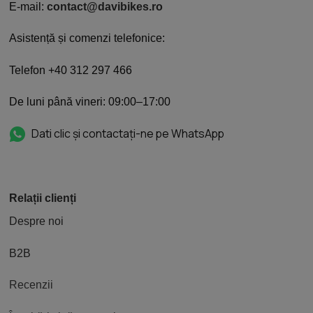
E-mail:
contact@davibikes.ro
Asistență și comenzi telefonice:
Telefon +40 312 297 466
De luni până vineri: 09:00–17:00
Dati clic și contactați-ne pe WhatsApp
Relații clienți
Despre noi
B2B
Recenzii