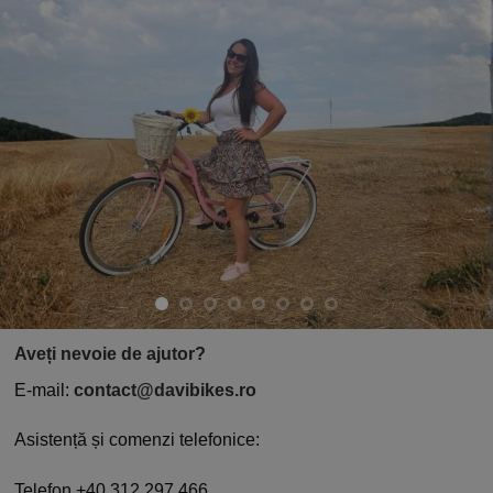
Aveți nevoie de ajutor?
E-mail:
contact@davibikes.ro
Asistență și comenzi telefonice:
Telefon +40 312 297 466