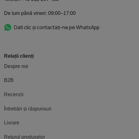
De luni până vineri: 09:00–17:00
Dati clic și contactați-ne pe WhatsApp
Relații clienți
Despre noi
B2B
Recenzii
Întrebări și răspunsuri
Livrare
Returul produselor