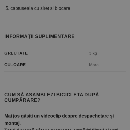
captuseala cu siret si blocare
INFORMAȚII SUPLIMENTARE
GREUTATE
3 kg
CULOARE
Maro
CUM SĂ ASAMBLEZI BICICLETA DUPĂ
CUMPĂRARE?
Mai jos găsiți un videoclip despre despachetare și
montaj.