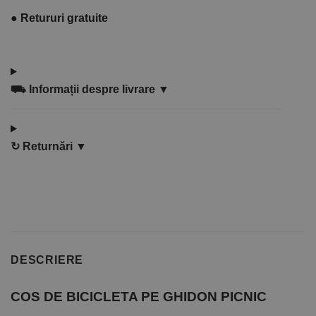
●
Retururi gratuite
⛟
Informații despre livrare ▼
↻
Returnări ▼
DESCRIERE
COS DE BICICLETA PE GHIDON PICNIC