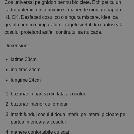
Cos universal pe ghidon pentru biciclete. Echipat cu un
cadru puternic din aluminiu si maner de montare rapida
KLICK. Desfaceti cosul cu o singura miscare. Ideal ca
geanta pentru cumparaturi. Trageti siretul din captuseala
cosului protejand astfel continutul sa nu cada.
Dimensiuni:
latime 33cm,
inaltime 24cm,
lungime 24cm
buzunar in partea din fata a cosului
buzunar interior cu fermoar
intarit fundul cosului doua intariri pe lateral picioare pe
partea inferioara a cosului
manere confortabile cu scai