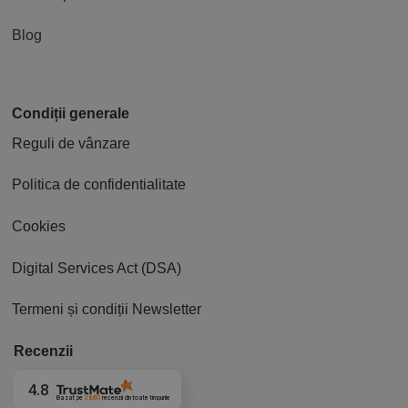
Blog
Condiții generale
Reguli de vânzare
Politica de confidentialitate
Cookies
Digital Services Act (DSA)
Termeni și condiții Newsletter
Recenzii
4.8
Bazat pe
3860
recenzii
din toate timpurile