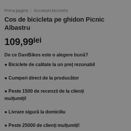
Prima pagină
/
Accesorii biciclete
Cos de bicicleta pe ghidon Picnic
Albastru
109,99
lei
De ce DaviBikes este o alegere bună?
●
Biciclete de calitate la un preț rezonabil
●
Cumperi direct de la producător
●
Peste 1500 de recenzii de la clienți
mulțumiți!
●
Livrare sigură la domiciliu
●
Peste 25000 de clienți mulțumiți!